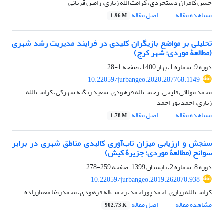
حسن کامران دستجردی، کرامت الله زیاری، رامین قربانی
مشاهده مقاله
اصل مقاله
1.96 M
تحلیلی بر مواضع بازیگران کلیدی در فرایند مدیریت رشد شهری
(مطالعۀ موردی: شهر کرج)
دوره 9، شماره 1، بهار 1400، صفحه
1-28
10.22059/jurbangeo.2020.287768.1149
محمد مولائی قلیچی، رحمت اله فرهودی، سعید زنگنه شهرکی، کرامت الله
زیاری، احمد پور احمد
مشاهده مقاله
اصل مقاله
1.78 M
سنجش و ارزیابی میزان تاب‌آوری کالبدی مناطق شهری در برابر
سوانح (مطالعۀ موردی: جزیرۀ کیش)
دوره 8، شماره 2، تابستان 1399، صفحه
259-278
10.22059/jurbangeo.2019.262070.938
کرامت الله زیاری، احمد پوراحمد، رحمت‌اله فرهودی، محمدرضا معمارزاده
مشاهده مقاله
اصل مقاله
902.73 K