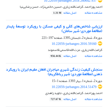
10.22059/jurbangeo.2018.260642.937
احمد پوراحمد، کرامت‌الله زیاری، حسین حاتمی‌نژاد، حسن رضایی‌نیا
مشاهده مقاله
اصل مقاله
1.31 M
ارزیابی شاخص‌های کمّی و کیفی مسکن با رویکرد توسعۀ پایدار
(مطالعۀ موردی: شهر سامان)
دوره 4، شماره 2، تابستان 1395، صفحه
197-221
10.22059/jurbangeo.2016.59160
کرامت الله زیاری، عزت الله قاسمی قاسموند
مشاهده مقاله
اصل مقاله
956.44 K
سنجش کیفیت زندگی شهری مهاجران ‌افغان مقیم ایران با رویکرد
ذهنی (مطالعۀ موردی: شهر رباط‌کریم)
دوره 2، شماره 1، بهار 1393، صفحه
1-15
10.22059/jurbangeo.2014.51479
احمد پوراحمد، کرامت‌الله زیاری، جاوید زاهدی
مشاهده مقاله
اصل مقاله
727.67 K