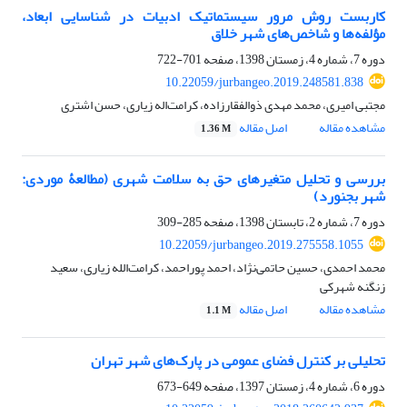
کاربست روش مرور سیستماتیک ادبیات در شناسایی ابعاد،
مؤلفه‌ها و شاخص‌های شهر خلاق
دوره 7، شماره 4، زمستان 1398، صفحه
701-722
10.22059/jurbangeo.2019.248581.838
مجتبی امیری، محمد مهدی ذوالفقارزاده، کرامت‌اله زیاری، حسن اشتری
مشاهده مقاله
اصل مقاله
1.36 M
بررسی و تحلیل متغیرهای حق به سلامت شهری (مطالعۀ موردی:
شهر بجنورد)
دوره 7، شماره 2، تابستان 1398، صفحه
285-309
10.22059/jurbangeo.2019.275558.1055
محمد احمدی، حسین حاتمی‌نژاد، احمد پوراحمد، کرامت‌الله زیاری، سعید
زنگنه شهرکی
مشاهده مقاله
اصل مقاله
1.1 M
تحلیلی بر کنترل فضای عمومی در پارک‌های شهر تهران
دوره 6، شماره 4، زمستان 1397، صفحه
649-673