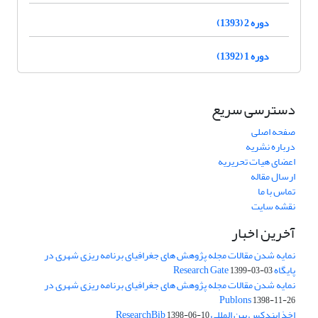
دوره 2 (1393)
دوره 1 (1392)
دسترسی سریع
صفحه اصلی
درباره نشریه
اعضای هیات تحریریه
ارسال مقاله
تماس با ما
نقشه سایت
آخرین اخبار
نمایه شدن مقالات مجله پژوهش های جغرافیای برنامه ریزی شهری در
پایگاه Research Gate
1399-03-03
نمایه شدن مقالات مجله پژوهش های جغرافیای برنامه ریزی شهری در
Publons
1398-11-26
اخذ ایندکس بین المللی ResearchBib
1398-06-10