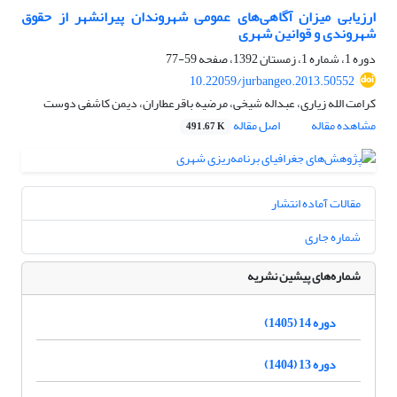
ارزیابی میزان آگاهی‌های عمومی شهروندان پیرانشهر از حقوق
شهروندی و قوانین شهری
دوره 1، شماره 1، زمستان 1392، صفحه
59-77
10.22059/jurbangeo.2013.50552
کرامت الله زیاری، عبداله شیخی، مرضیه باقرعطاران، دیمن کاشفی دوست
مشاهده مقاله
اصل مقاله
491.67 K
مقالات آماده انتشار
شماره جاری
شماره‌های پیشین نشریه
دوره 14 (1405)
دوره 13 (1404)