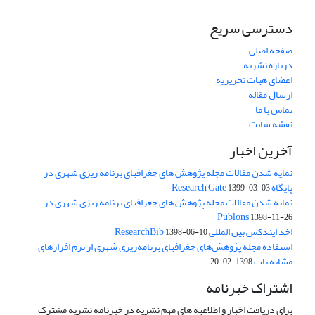
دسترسی سریع
صفحه اصلی
درباره نشریه
اعضای هیات تحریریه
ارسال مقاله
تماس با ما
نقشه سایت
آخرین اخبار
نمایه شدن مقالات مجله پژوهش های جغرافیای برنامه ریزی شهری در
پایگاه Research Gate
1399-03-03
نمایه شدن مقالات مجله پژوهش های جغرافیای برنامه ریزی شهری در
Publons
1398-11-26
اخذ ایندکس بین المللی ResearchBib
1398-06-10
استفاده مجله پژوهش‌های جغرافیای برنامه‌ریزی شهری از نرم افزارهای
مشابه یاب
1398-02-20
اشتراک خبرنامه
برای دریافت اخبار و اطلاعیه های مهم نشریه در خبرنامه نشریه مشترک