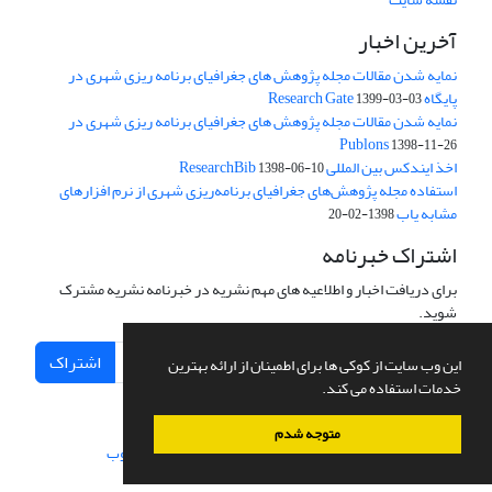
آخرین اخبار
نمایه شدن مقالات مجله پژوهش های جغرافیای برنامه ریزی شهری در
پایگاه Research Gate
1399-03-03
نمایه شدن مقالات مجله پژوهش های جغرافیای برنامه ریزی شهری در
Publons
1398-11-26
اخذ ایندکس بین المللی ResearchBib
1398-06-10
استفاده مجله پژوهش‌های جغرافیای برنامه‌ریزی شهری از نرم افزارهای
مشابه یاب
1398-02-20
اشتراک خبرنامه
برای دریافت اخبار و اطلاعیه های مهم نشریه در خبرنامه نشریه مشترک
شوید.
اشتراک
این وب سایت از کوکی ها برای اطمینان از ارائه بهترین
خدمات استفاده می کند.
متوجه شدم
سامانه مدیریت نشریات علمی.
طراحی و پیاده سازی از
سیناوب