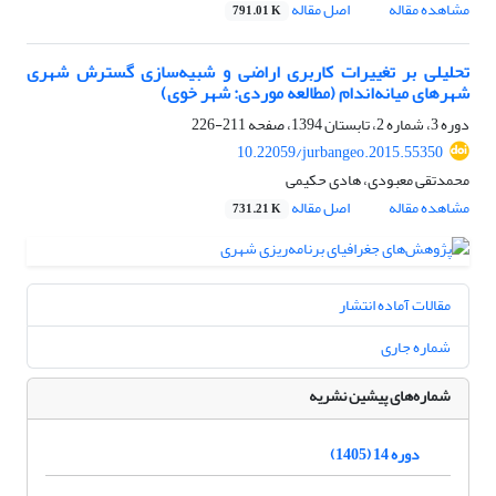
مشاهده مقاله
اصل مقاله
791.01 K
تحلیلی بر تغییرات کاربری اراضی و شبیه‌سازی گسترش شهری
شهرهای میانه‌اندام (مطالعه موردی: شهر خوی)
دوره 3، شماره 2، تابستان 1394، صفحه
211-226
10.22059/jurbangeo.2015.55350
محمدتقی معبودی، هادی حکیمی
مشاهده مقاله
اصل مقاله
731.21 K
مقالات آماده انتشار
شماره جاری
شماره‌های پیشین نشریه
دوره 14 (1405)