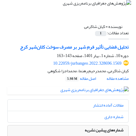
نویسنده =
کیان شاکرمی
تعداد مقالات:
1
تحلیل فضایی تأثیر فرم شهر بر مصرف سوخت کلان‌شهر کرج
دوره 10، شماره 1، بهار 1401، صفحه
143-163
10.22059/jurbangeo.2022.328696.1569
کیان شاکرمی، محمدرحیم رهنما، محمداجزا شکوهی
مشاهده مقاله
اصل مقاله
5.98 M
مقالات آماده انتشار
شماره جاری
شماره‌های پیشین نشریه