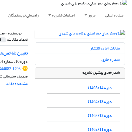
صفحه اصلی
مرور
اطلاعات نشریه
راهنمای نویسندگان
نویسنده =
محم
تعداد مقالات:
1
مقالات آماده انتشار
تعیین شاخص‌های 
شماره جاری
دوره 10، شماره 4، زمستان 1401، صفحه
344082.1703
شماره‌های پیشین نشریه
صدیقه سلیمانی شیج
مشاهده مقاله
دوره 14 (1405)
دوره 13 (1404)
دوره 12 (1403)
دوره 11 (1402)