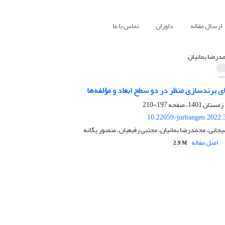
ارسال مقاله
داوران
تماس با ما
درضا بمانیان
برندسازی منظر در دو سطح ابعاد و مؤلفه‌ها
197-210
10.22059/jurbangeo.2022.
انی، محمدرضا بمانیان، مجتبی رفیعیان، منصور یگانه
اصل مقاله
2.9 M