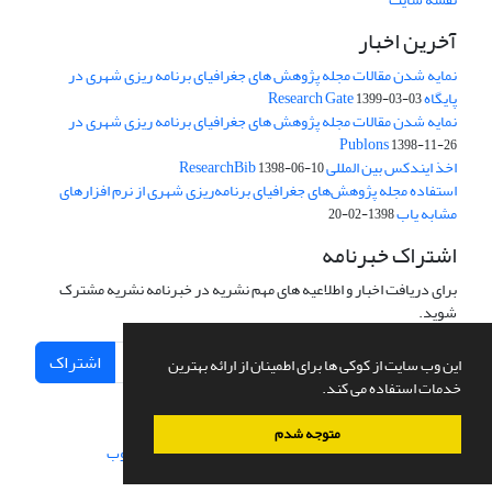
آخرین اخبار
نمایه شدن مقالات مجله پژوهش های جغرافیای برنامه ریزی شهری در
پایگاه Research Gate
1399-03-03
نمایه شدن مقالات مجله پژوهش های جغرافیای برنامه ریزی شهری در
Publons
1398-11-26
اخذ ایندکس بین المللی ResearchBib
1398-06-10
استفاده مجله پژوهش‌های جغرافیای برنامه‌ریزی شهری از نرم افزارهای
مشابه یاب
1398-02-20
اشتراک خبرنامه
برای دریافت اخبار و اطلاعیه های مهم نشریه در خبرنامه نشریه مشترک
شوید.
اشتراک
این وب سایت از کوکی ها برای اطمینان از ارائه بهترین
خدمات استفاده می کند.
متوجه شدم
سامانه مدیریت نشریات علمی.
طراحی و پیاده سازی از
سیناوب