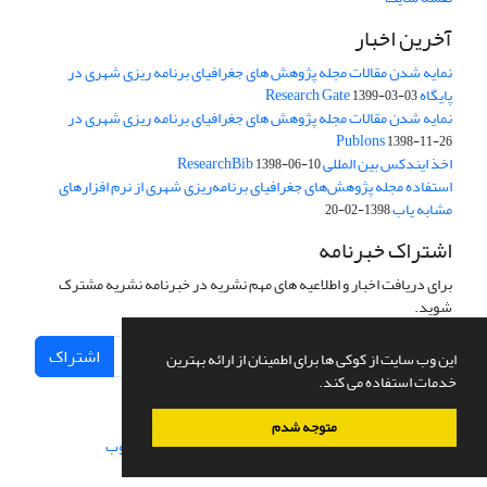
آخرین اخبار
نمایه شدن مقالات مجله پژوهش های جغرافیای برنامه ریزی شهری در
پایگاه Research Gate
1399-03-03
نمایه شدن مقالات مجله پژوهش های جغرافیای برنامه ریزی شهری در
Publons
1398-11-26
اخذ ایندکس بین المللی ResearchBib
1398-06-10
استفاده مجله پژوهش‌های جغرافیای برنامه‌ریزی شهری از نرم افزارهای
مشابه یاب
1398-02-20
اشتراک خبرنامه
برای دریافت اخبار و اطلاعیه های مهم نشریه در خبرنامه نشریه مشترک
شوید.
اشتراک
این وب سایت از کوکی ها برای اطمینان از ارائه بهترین
خدمات استفاده می کند.
متوجه شدم
سامانه مدیریت نشریات علمی.
طراحی و پیاده سازی از
سیناوب