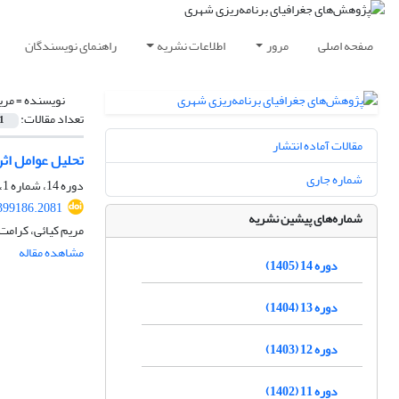
صفحه اصلی
مرور
اطلاعات نشریه
راهنمای نویسندگان
نویسنده =
مری
تعداد مقالات:
1
مقالات آماده انتشار
تحلیل عوامل اث
شماره جاری
دوره 14، شماره 1، بهار 1405، صفحه
399186.2081
شماره‌های پیشین نشریه
مریم کیائی، کرامت
مشاهده مقاله
دوره 14 (1405)
دوره 13 (1404)
دوره 12 (1403)
دوره 11 (1402)