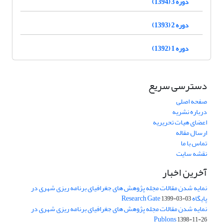
دوره 3 (1394)
دوره 2 (1393)
دوره 1 (1392)
دسترسی سریع
صفحه اصلی
درباره نشریه
اعضای هیات تحریریه
ارسال مقاله
تماس با ما
نقشه سایت
آخرین اخبار
نمایه شدن مقالات مجله پژوهش های جغرافیای برنامه ریزی شهری در
پایگاه Research Gate
1399-03-03
نمایه شدن مقالات مجله پژوهش های جغرافیای برنامه ریزی شهری در
Publons
1398-11-26