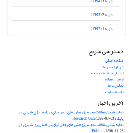
دوره 3 (1394)
دوره 2 (1393)
دوره 1 (1392)
دسترسی سریع
صفحه اصلی
درباره نشریه
اعضای هیات تحریریه
ارسال مقاله
تماس با ما
نقشه سایت
آخرین اخبار
نمایه شدن مقالات مجله پژوهش های جغرافیای برنامه ریزی شهری در
پایگاه Research Gate
1399-03-03
نمایه شدن مقالات مجله پژوهش های جغرافیای برنامه ریزی شهری در
Publons
1398-11-26