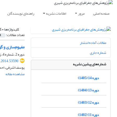
صفحه اصلی
مرور
اطلاعات نشریه
راهنمای نویسندگان
کلیدواژه‌ها =
گ
تعداد مقالات:
1
مقالات آماده انتشار
مفهوم‌سازی و گ
شماره جاری
دوره 2، شماره 4، زمستان 1393، صفحه
.2014.53590
شماره‌های پیشین نشریه
یوسف اشرفی، احمد
مشاهده مقاله
دوره 14 (1405)
دوره 13 (1404)
دوره 12 (1403)
دوره 11 (1402)