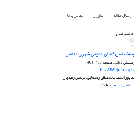
ارسال مقاله
داوران
تماس با ما
ونه‌شناسی
ونه‌شناسی فضای عمومی شهری معاصر
435-464
10.22059/jurbangeo
 پوراحمد، محمدتقی رهنمایی، مجتبی رفیعیان
اصل مقاله
735.6 K