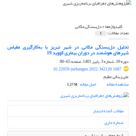
کلیدواژه‌ها =
دل‌بستگی مکانی
تعداد مقالات:
1
تحلیل دل‌بستگی مکانی در شهر تبریز با به‌کارگیری مقیاس
شهرهای هوشمند در دوران بیماری کووید 19
دوره 10، شماره 3، پاییز 1401، صفحه
65-80
10.22059/jurbangeo.2022.342120.1687
علی زینالی عظیم
مشاهده مقاله
اصل مقاله
1.27 M
مقالات آماده انتشار
شماره جاری
شماره‌های پیشین نشریه