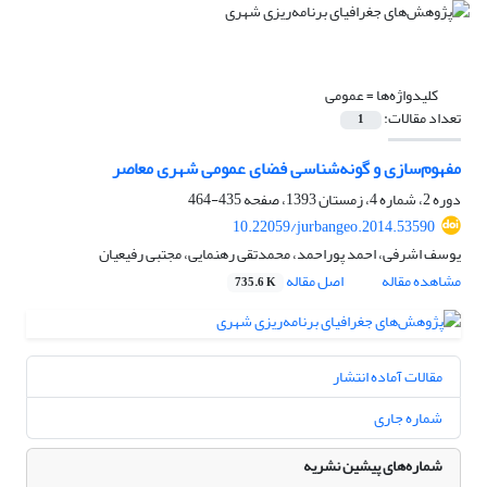
کلیدواژه‌ها =
عمومی
تعداد مقالات:
1
مفهوم‌سازی و گونه‌شناسی فضای عمومی شهری معاصر
دوره 2، شماره 4، زمستان 1393، صفحه
435-464
10.22059/jurbangeo.2014.53590
یوسف اشرفی، احمد پوراحمد، محمدتقی رهنمایی، مجتبی رفیعیان
مشاهده مقاله
اصل مقاله
735.6 K
مقالات آماده انتشار
شماره جاری
شماره‌های پیشین نشریه