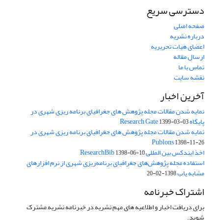
دسترسی سریع
صفحه اصلی
درباره نشریه
اعضای هیات تحریریه
ارسال مقاله
تماس با ما
نقشه سایت
آخرین اخبار
نمایه شدن مقالات مجله پژوهش های جغرافیای برنامه ریزی شهری در
پایگاه Research Gate
1399-03-03
نمایه شدن مقالات مجله پژوهش های جغرافیای برنامه ریزی شهری در
Publons
1398-11-26
اخذ ایندکس بین المللی ResearchBib
1398-06-10
استفاده مجله پژوهش‌های جغرافیای برنامه‌ریزی شهری از نرم افزارهای
مشابه یاب
1398-02-20
اشتراک خبرنامه
برای دریافت اخبار و اطلاعیه های مهم نشریه در خبرنامه نشریه مشترک
شوید.