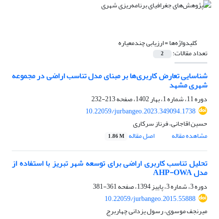
کلیدواژه‌ها =
ارزیابی چندمعیاره
تعداد مقالات:
2
شناسایی تعارض کاربری‌ها بر مبنای مدل تناسب اراضی در مجموعه
شهری مشهد
دوره 11، شماره 1، بهار 1402، صفحه
213-232
10.22059/jurbangeo.2023.349094.1738
حسین اقاجانی، فرناز سرکاری
مشاهده مقاله
اصل مقاله
1.86 M
تحلیل تناسب کاربری اراضی برای توسعه شهر تبریز با استفاده از
مدل AHP-OWA
دوره 3، شماره 3، پاییز 1394، صفحه
361-381
10.22059/jurbangeo.2015.55888
میرنجف موسوی، رسول یزدانی چهاربرج