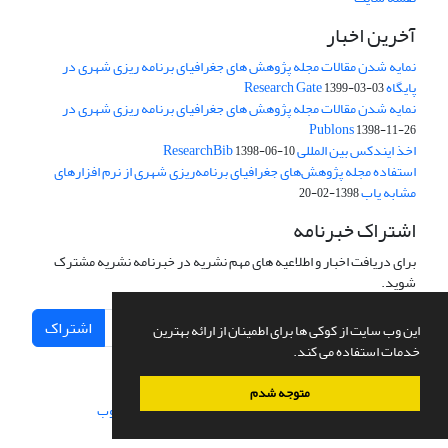
آخرین اخبار
نمایه شدن مقالات مجله پژوهش های جغرافیای برنامه ریزی شهری در
پایگاه Research Gate
1399-03-03
نمایه شدن مقالات مجله پژوهش های جغرافیای برنامه ریزی شهری در
Publons
1398-11-26
اخذ ایندکس بین المللی ResearchBib
1398-06-10
استفاده مجله پژوهش‌های جغرافیای برنامه‌ریزی شهری از نرم افزارهای
مشابه یاب
1398-02-20
اشتراک خبرنامه
برای دریافت اخبار و اطلاعیه های مهم نشریه در خبرنامه نشریه مشترک
شوید.
اشتراک
این وب سایت از کوکی ها برای اطمینان از ارائه بهترین
خدمات استفاده می کند.
متوجه شدم
سامانه مدیریت نشریات علمی.
طراحی و پیاده سازی از
سیناوب