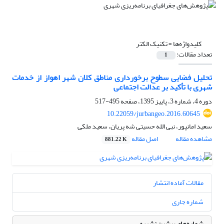
کلیدواژه‌ها =
تکنیک الکتر
تعداد مقالات:
1
تحلیل فضایی سطوح برخورداری مناطق کلان شهر اهواز از خدمات
شهری با تأکید بر عدالت اجتماعی
دوره 4، شماره 3، پاییز 1395، صفحه
495-517
10.22059/jurbangeo.2016.60645
سعید امانپور، نبی الله حسیتی شه پریان، سعید ملکی
مشاهده مقاله
اصل مقاله
881.22 K
مقالات آماده انتشار
شماره جاری
شماره‌های پیشین نشریه