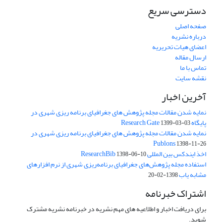
دسترسی سریع
صفحه اصلی
درباره نشریه
اعضای هیات تحریریه
ارسال مقاله
تماس با ما
نقشه سایت
آخرین اخبار
نمایه شدن مقالات مجله پژوهش های جغرافیای برنامه ریزی شهری در
پایگاه Research Gate
1399-03-03
نمایه شدن مقالات مجله پژوهش های جغرافیای برنامه ریزی شهری در
Publons
1398-11-26
اخذ ایندکس بین المللی ResearchBib
1398-06-10
استفاده مجله پژوهش‌های جغرافیای برنامه‌ریزی شهری از نرم افزارهای
مشابه یاب
1398-02-20
اشتراک خبرنامه
برای دریافت اخبار و اطلاعیه های مهم نشریه در خبرنامه نشریه مشترک
شوید.