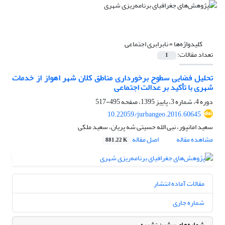
کلیدواژه‌ها =
نابرابری اجتماعی
تعداد مقالات:
1
تحلیل فضایی سطوح برخورداری مناطق کلان شهر اهواز از خدمات
شهری با تأکید بر عدالت اجتماعی
دوره 4، شماره 3، پاییز 1395، صفحه
495-517
10.22059/jurbangeo.2016.60645
سعید امانپور، نبی الله حسیتی شه پریان، سعید ملکی
مشاهده مقاله
اصل مقاله
881.22 K
مقالات آماده انتشار
شماره جاری
شماره‌های پیشین نشریه