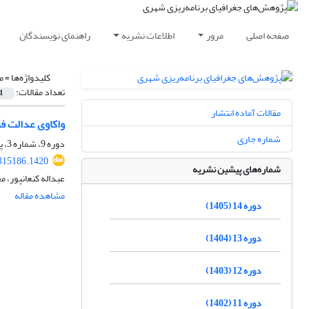
صفحه اصلی
مرور
اطلاعات نشریه
راهنمای نویسندگان
کلیدواژه‌ها =
م
تعداد مقالات:
1
مقالات آماده انتشار
واکاوی عدالت ف
شماره جاری
دوره 9، شماره 3، پاییز 1400، صفحه
315186.1420
شماره‌های پیشین نشریه
عبداله کنعانپور،
مشاهده مقاله
دوره 14 (1405)
دوره 13 (1404)
دوره 12 (1403)
دوره 11 (1402)