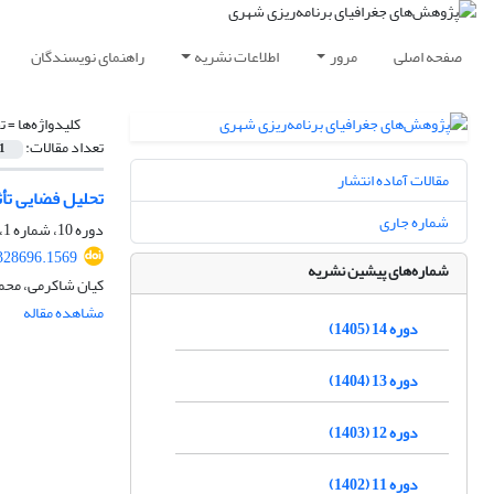
صفحه اصلی
مرور
اطلاعات نشریه
راهنمای نویسندگان
کلیدواژه‌ها =
ت
تعداد مقالات:
1
مقالات آماده انتشار
تحلیل فضایی تأ
شماره جاری
دوره 10، شماره 1، بهار 1401، صفحه
328696.1569
شماره‌های پیشین نشریه
کیان شاکرمی، محم
مشاهده مقاله
دوره 14 (1405)
دوره 13 (1404)
دوره 12 (1403)
دوره 11 (1402)