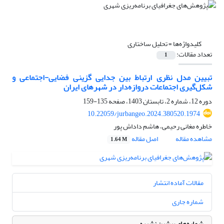
کلیدواژه‌ها =
تحلیل ساختاری
تعداد مقالات:
1
تبیین مدل نظری ارتباط بین جدایی گزینی فضایی-اجتماعی و
شکل‌گیری اجتماعات دروازه‌دار در شهرهای ایران
دوره 12، شماره 2، تابستان 1403، صفحه
135-159
10.22059/jurbangeo.2024.380520.1974
خاطره مغانی رحیمی، هاشم داداش پور
مشاهده مقاله
اصل مقاله
1.64 M
مقالات آماده انتشار
شماره جاری
شماره‌های پیشین نشریه