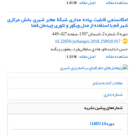
مشاهده مقاله
اصل مقاله
1.45 M
امکانسنجی قابلیت پیاده مداری شبکۀ معابر شهری بخش مرکزی
شهر قم با استفاده از مدل ویکور و تئوری چیدمان فضا
دوره 6، شماره 2، تابستان 1397، صفحه
427-449
10.22059/jurbangeo.2018.258920.917
حسن خدابنده‌لو، هادی سلطانی‌فرد، یعقوب زنگنه
مشاهده مقاله
اصل مقاله
1.33 M
مقالات آماده انتشار
شماره جاری
شماره‌های پیشین نشریه
دوره 14 (1405)