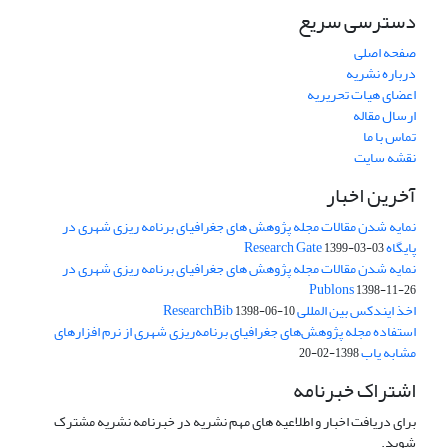
دسترسی سریع
صفحه اصلی
درباره نشریه
اعضای هیات تحریریه
ارسال مقاله
تماس با ما
نقشه سایت
آخرین اخبار
نمایه شدن مقالات مجله پژوهش های جغرافیای برنامه ریزی شهری در
پایگاه Research Gate
1399-03-03
نمایه شدن مقالات مجله پژوهش های جغرافیای برنامه ریزی شهری در
Publons
1398-11-26
اخذ ایندکس بین المللی ResearchBib
1398-06-10
استفاده مجله پژوهش‌های جغرافیای برنامه‌ریزی شهری از نرم افزارهای
مشابه یاب
1398-02-20
اشتراک خبرنامه
برای دریافت اخبار و اطلاعیه های مهم نشریه در خبرنامه نشریه مشترک
شوید.