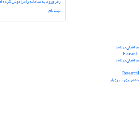
رمز ورود به سامانه را فراموش کرده ام
ثبت نام
رافیای برنامه
رافیای برنامه
امه‌ریزی شهری از