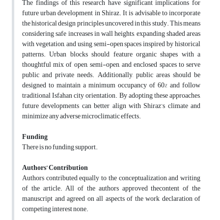
The findings of this research have significant implications for
future urban development in Shiraz. It is advisable to incorporate
the historical design principles uncovered in this study. This means
considering safe increases in wall heights, expanding shaded areas
with vegetation, and using semi-open spaces inspired by historical
patterns. Urban blocks should feature organic shapes with a
thoughtful mix of open, semi-open, and enclosed spaces to serve
public and private needs. Additionally, public areas should be
designed to maintain a minimum occupancy of 60% and follow
traditional Isfahan city orientation. By adopting these approaches,
future developments can better align with Shiraz’s climate and
minimize any adverse microclimatic effects.
Funding
There is no funding support.
Authors’ Contribution
Authors contributed equally to the conceptualization and writing
of the article. All of the authors approved thecontent of the
manuscript and agreed on all aspects of the work declaration of
competing interest none.