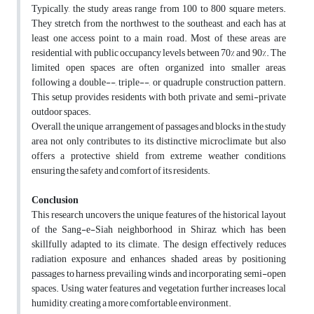
Typically, the study areas range from 100 to 800 square meters.
They stretch from the northwest to the southeast, and each has at
least one access point to a main road. Most of these areas are
residential, with public occupancy levels between 70% and 90%. The
limited open spaces are often organized into smaller areas,
following a double--, triple--, or quadruple construction pattern.
This setup provides residents with both private and semi-private
outdoor spaces.
Overall, the unique arrangement of passages and blocks in the study
area not only contributes to its distinctive microclimate but also
offers a protective shield from extreme weather conditions,
ensuring the safety and comfort of its residents.
Conclusion
This research uncovers the unique features of the historical layout
of the Sang-e-Siah neighborhood in Shiraz, which has been
skillfully adapted to its climate. The design effectively reduces
radiation exposure and enhances shaded areas by positioning
passages to harness prevailing winds and incorporating semi-open
spaces. Using water features and vegetation further increases local
humidity, creating a more comfortable environment.