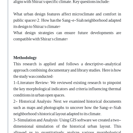
aligns with Shiraz’s specific climate. Key questions include:
What urban design features affect microclimate and comfort in
public spaces? 2. How has the Sang-e-Siah neighborhood adapted
its design to Shiraz’s climate?
What design strategies can ensure future developments are
compatible with Shiraz’s climate?
Methodology
This research is applied and follows a descriptive-analytical
approach, combining documentary and library studies. Here is how
the study was conducted:
1-Literature Review: We reviewed existing research to pinpoint
the key morphological indicators and criteria influencing thermal
conditions in urban open spaces.
2- Historical Analysis: Next, we examined historical documents
such as maps and photographs to uncover how the Sang-e-Siah
neighborhood’s historical layout adapted to its climate.
3-Simulation and Analysis: Using GIS software, we created a two-
dimensional simulation of the historical urban layout. This
allowed us to quantitatively analyze various morphological