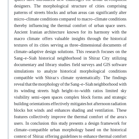
designers. The morphological structure of cities, comprising
patterns of streets, blocks, and urban areas, can significantly alter
micro-climate conditions compared to macro-climate conditions,
thereby influencing the thermal comfort of urban space users.
Ancient Iranian architecture, known for its harmony with the
macro climate, offers valuable insights through the historical
textures of its cities, serving as three-dimensional documents of
climate-adaptive design solutions. This research focuses on the
Sang-e-Siah historical neighborhood in Shiraz City, utilizing
documentary and library studies, field surveys, and GIS software
simulations to analyze historical morphological conditions
compatible with Shiraz’s climate systematically. The findings
reveal that the morphology of the Sang-e-Siah neighborhood, with
its winding streets, high height-to-width ratios, limited sky
visibility, semi-open spaces, complex block forms, and strategic
building orientations, effectively mitigates hot afternoon radiation,
blocks hot winds, and enhances shading and ventilation. These
features collectively improve the thermal comfort of the area’s
users. In conclusion, this study presents a design framework for
climate-compatible urban morphology based on the historical
context of Shiraz, offering guidelines to enhance thermal comfort