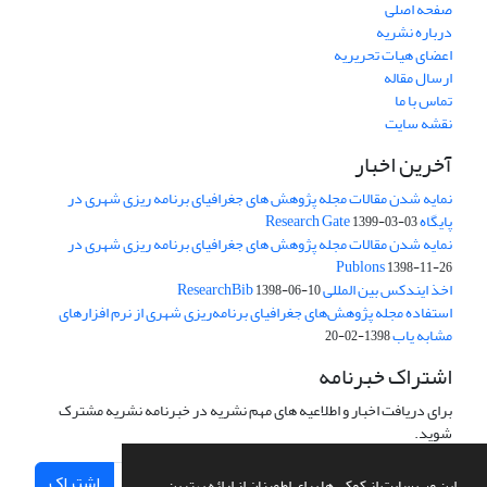
صفحه اصلی
درباره نشریه
اعضای هیات تحریریه
ارسال مقاله
تماس با ما
نقشه سایت
آخرین اخبار
نمایه شدن مقالات مجله پژوهش های جغرافیای برنامه ریزی شهری در
پایگاه Research Gate
1399-03-03
نمایه شدن مقالات مجله پژوهش های جغرافیای برنامه ریزی شهری در
Publons
1398-11-26
اخذ ایندکس بین المللی ResearchBib
1398-06-10
استفاده مجله پژوهش‌های جغرافیای برنامه‌ریزی شهری از نرم افزارهای
مشابه یاب
1398-02-20
اشتراک خبرنامه
برای دریافت اخبار و اطلاعیه های مهم نشریه در خبرنامه نشریه مشترک
شوید.
اشتراک
این وب سایت از کوکی ها برای اطمینان از ارائه بهترین