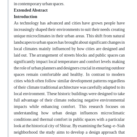
in contemporary urban spaces.
Extended Abstract
Introduction
As technology has advanced and cities have grown, people have
increasingly shaped their environments to suit their needs, creating
unique microclimates in their urban areas. This shift from natural
landscapes to urban spaces has brought about significant changes in
local climates, mainly influenced by how cities are designed and
laid out. The arrangement of streets, blocks, and public spaces can
significantly impact local temperature and comfort levels, making
the role of urban planners and designers crucial in ensuring outdoor
spaces remain comfortable and healthy. In contrast to modern
cities, which often follow similar development patterns regardless
of their climate, traditional architecture was carefully adapted to its
local environment. These historic buildings were designed to take
full advantage of their climate, reducing negative environmental
impacts while enhancing comfort. This research focuses on
understanding how urban design influences microclimatic
conditions and thermal comfort in public spaces, with a particular
look at the historical city of Shiraz. By examining the Sang-e-Siah
neighborhood, the study aims to develop a design approach that