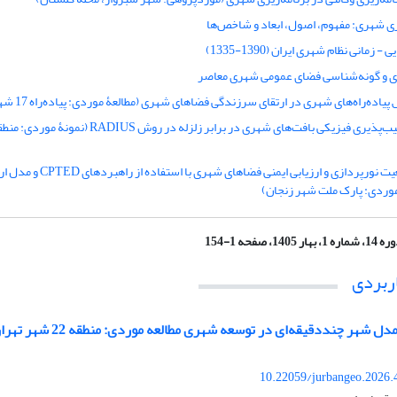
ی شهری: مفهوم، اصول، ابعاد و شاخص‌ها
- زمانی نظام شهری ایران (1390-1335)
ی و گونه‌شناسی فضای عمومی شهری معاصر
اده‌راه‌های شهری در ارتقای سرزندگی فضاهای شهری (مطالعۀ موردی: پیاده‌راه 17 شهریور، تهران)
 شماره 1، بهار 1405، صفحه 1-154
ربردی
 شهر چنددقیقه‌ای در توسعه شهری مطالعه موردی: منطقه 22 شهر تهران
10.22059/jurbangeo.2026.