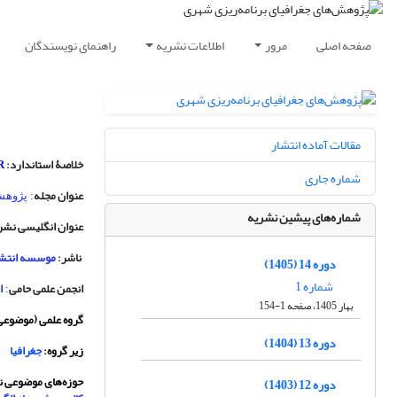
صفحه اصلی
مرور
اطلاعات نشریه
راهنمای نویسندگان
مقالات آماده انتشار
خلاصۀ استاندارد:
R
شماره جاری
عنوان مجله
:
پژوهش
شماره‌های پیشین نشریه
عنوان انگلیسی نشر
ناشر:
موسسه انتشا
دوره 14 (1405)
شماره 1
انجمن علمی حامی
ا
:
بهار 1405، صفحه 1-154
گروه علمی (موضوعی
دوره 13 (1404)
زیر گروه:
جغرافیا
حوزه‌های موضوعی 
دوره 12 (1403)