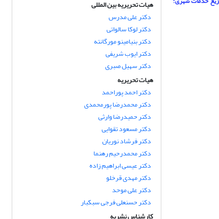
وزیع خدمات شهری؛
هیات تحریریه بین المللی
دکتر علی مدرس
دکتر لوکا سالواتی
دکتر بنیامینو مورگانته
دکتر ایوب شریفی
دکتر سهیل صبری
هیات تحریریه
دکتر احمد پوراحمد
دکتر محمدرضا پورمحمدی
دکتر حمیدرضا وارثی
دکتر مسعود تقوایی
دکتر فرشاد نوریان
دکتر محمدرحیم رهنما
دکتر عیسی ابراهیم زاده
دکتر مهدی قرخلو
دکتر علی موحد
دکتر حسنعلی فرجی سبکبار
کارشناس نشریه