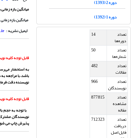
دوره 2 (1393)
میانگین بازه زمانی 
دوره 1 (1392)
میانگین بازه زمانی
ایمیل نشریه :
.ir
تعداد
14
دوره‌ها
تعداد
50
شماره‌ها
قابل توجه کلیه نو
تعداد
482
به استحضار می‌رسا
مقالات
باشد، با مراجعه به
تعداد
966
نویسنده دقت فرمای
نویسندگان
تعداد
877,815
قابل توجه کلیه نو
مشاهده
مقاله
با توجه به حجم ب
نویسندگان مشترک ب
تعداد
712,323
پذیرش چاپ می شود
دریافت
فایل اصل