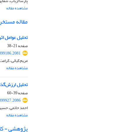
پارسا ارباب، شقایق
مشاهده مقاله
مقاله مستخرج
تحلیل عوامل اث
صفحه
21-38
399186.2081
مریم کیائی، کرامت
مشاهده مقاله
تحلیل ارزش‌گذا
صفحه
39-60
399927.2086
احمد حاتمی، حسین
مشاهده مقاله
پژوهشی - کا