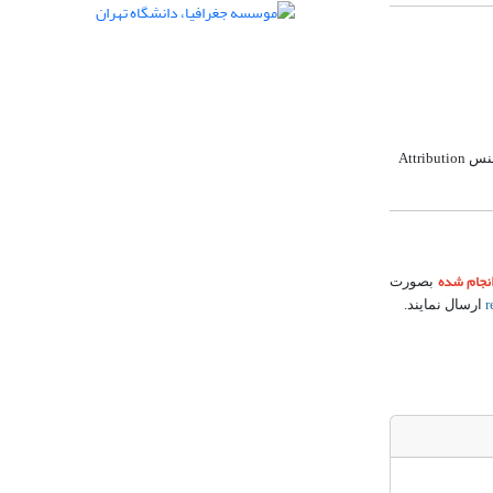
یسنس
Attribution
نجام شده
بصورت
r
ارسال نمایند.