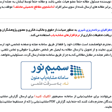
نویسنده مسئول مقاله حتماً عضو هیات علمی باشد و مقاله حتماً توسط ایشان به مجله ار
ابر مقاله های ارسال شده از سوی سایر افراد
(دانشجوی مقاطع تحصیلی مختلف)
موظف به پ
غرافیای برنامه‌ریزی شهری
منظور صیانت از حقوق و مالکیت فکری و معنوی پژوهشگران و 
به
دریافت تحقیقات تکراری از
نرم افزارهای مشابه یاب
استفاده می کند.
 محترم خواهشمند است مقالات خود را فقط از طریق سامانه مجله و صفحه شخصی خود ارسال 
ری نمایند و از تحویل یا ارسال مقاله به ایمیل هر شخص حقیقی یا حقوقی و تماس تلفنی در
را دفتر مجله در مقابل مقالاتی که به جز از طریق سامانه مجله ارسال گردد، مسئولیتی نخواهد
ی‌توانند برای مشابهت‌یابی از سامانه سمیم‌نور
(کلیک کنید)
برای ارسال گزارش مشابهت
استفاده کنند. نویسندگان محترم دقت کنند که حتما باید گزارش PDF مشابهت‌یابی را که 
مایند.