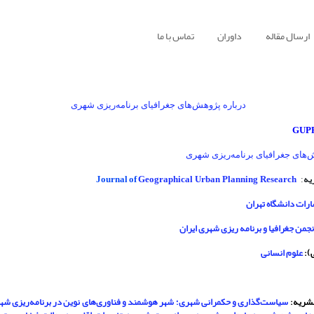
ارسال مقاله
داوران
تماس با ما
درباره پژوهش‌های جغرافیای برنامه‌ریزی شهری
GUP
‌های جغرافیای برنامه‌ریزی شهری
یه
Journal of
Geographical Urban Planning Research
:
رات دانشگاه تهران
نجمن جغرافیا و برنامه ریزی شهری ایران
):
علوم انسانی
نشریه:
سیاست‌گذاری و حکمرانی شهری؛ شهر هوشمند و فناوری‌های نوین در برنامه‌ریزی شهر