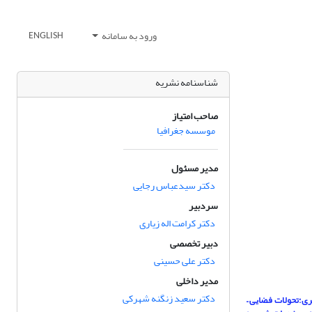
ورود به سامانه
ENGLISH
شناسنامه نشریه
صاحب امتیاز
موسسه جغرافیا
مدیر مسئول
دکتر سیدعباس رجایی
سردبیر
دکتر کرامت اله زیاری
دبیر تخصصی
دکتر علی حسینی
مدیر داخلی
دکتر سعید زنگنه شهرکی
ی؛تحولات فضایی –