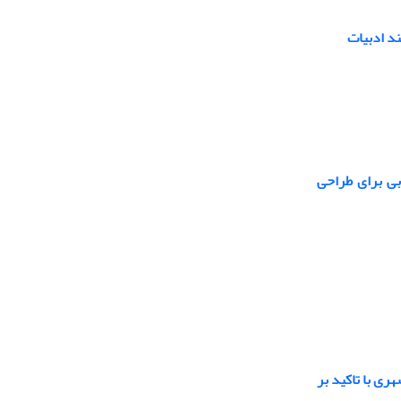
ند ادبیات
ی برای طراحی
ری با تاکید بر