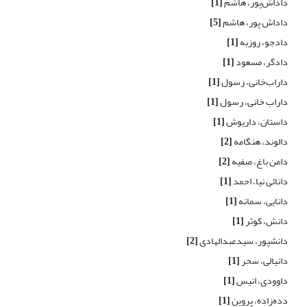
داداش‌پور، هاشم
[1]
داداش پور، هاشم
[5]
دادجو، روزبه
[1]
دادگر، مسعود
[1]
داراب‌خانی، رسول
[1]
داراب خانی، رسول
[1]
داستان، داریوش
[1]
دالوند، هنگامه
[2]
دامن باغ، صفیه
[2]
دانائی نیا، احمد
[1]
دانایی، سمانه
[1]
دانش، کوثر
[1]
دانشپور، سیدعبدالهادی
[2]
دانیالی، سحر
[1]
داوودی، انیس
[1]
دده‌زاده، پروین
[1]