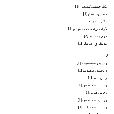
ذاکرحقیقی، کیانوش
[1]
ذبیحی، حسین
[1]
ذکی، یاشار
[2]
ذوالفقارزاده، محمد مهدی
[1]
ذوقی، محمود
[2]
ذولفقاری، امیرعلی
[1]
ر
راجی‌خواه، معصومه
[1]
رادمنش، معصومه
[1]
ربانی، طاها
[1]
رجائی، سید عباس
[1]
رجائی، عباس
[1]
رجایی، سید عباس
[1]
رجایی، سیدعباس
[1]