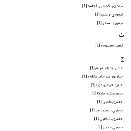
تیلکوی بگه جان، فاطمه
[1]
تیموری، راضیه
[1]
تیموری، سحر
[1]
ث
ثقفی، معصومه
[1]
ج
جامی اودولو، مریم
[1]
جبارپور مهرآباد، فاطمه
[1]
جباری فرخی، مونا
[1]
جعفرپیشه، ملیکا
[1]
جعفری، المیرا
[1]
جعفری، حمید رضا
[1]
جعفری، شاهین
[1]
جعفری، یحیی
[1]