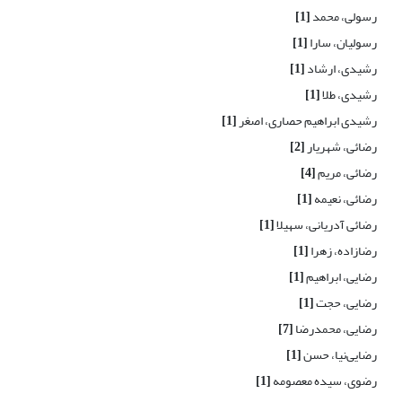
رسولی، محمد
[1]
رسولیان، سارا
[1]
رشیدی، ارشاد
[1]
رشیدی، طلا
[1]
رشیدی ابراهیم حصاری، اصغر
[1]
رضائی، شهریار
[2]
رضائی، مریم
[4]
رضائی، نعیمه
[1]
رضائی آدریانی، سهیلا
[1]
رضازاده، زهرا
[1]
رضایی، ابراهیم
[1]
رضایی، حجت
[1]
رضایی، محمدرضا
[7]
رضایی‌نیا، حسن
[1]
رضوی، سیده معصومه
[1]