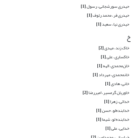
حیدری سورشجانی، رسول
[1]
حیدری فر، محمد رئوف
[1]
حیدری نیا، سعید
[1]
خ
خاک زند، مهدی
[2]
خاکساری، علی
[1]
خان‌محمدی، الهه
[1]
خانمحمدی، مهرداد
[1]
خانی، هادی
[1]
خاوریان گرمسیر، امیررضا
[2]
خدائی، زهرا
[1]
خدابنده‌لو، حسن
[1]
خدابنده لو، شیما
[1]
خدایی، علی
[1]
خراسانی، محمدامین
[2]