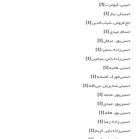
حبیبی، کیومرث
[3]
حبیبیان، بهار
[1]
حج فروش، شهاب الدین
[1]
حسام، مهدی
[1]
حسن پور، عرفان
[1]
حسن زاده، سمیرا
[1]
حسن زاده باغی، بنیامین
[1]
حسنی، هانیه
[1]
حسنی فورک، افسانه
[1]
حسیتی شه پریان، نبی الله
[1]
حسین‌پور، محمد
[1]
حسین‌پور، مهدی
[1]
حسین پور، هاله
[1]
حسین زاده، رضا
[1]
حسین‌زاده دلیر، کریم
[1]