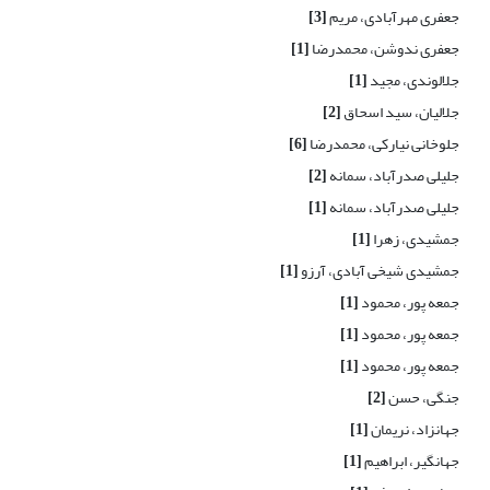
جعفری مهرآبادی، مریم
[3]
جعفری ندوشن، محمدرضا
[1]
جلالوندی، مجید
[1]
جلالیان، سید اسحاق
[2]
جلوخانی نیارکی، محمدرضا
[6]
جلیلی صدرآباد، سمانه
[2]
جلیلی صدرآباد، سمانه
[1]
جمشیدی، زهرا
[1]
جمشیدی شیخی آبادی، آرزو
[1]
جمعه پور، محمود
[1]
جمعه پور، محمود
[1]
جمعه پور، محمود
[1]
جنگی، حسن
[2]
جهانزاد، نریمان
[1]
جهانگیر، ابراهیم
[1]