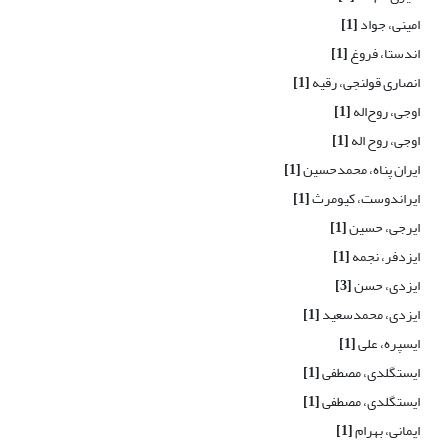
امینی، جواد
[1]
اندستا، فروغ
[1]
انصاری قولنجی، رقیه
[1]
اوجی، روح‌اله
[1]
اوجی، روح اله
[1]
ایران پناه، محمدحسین
[1]
ایراندوست، کیومرث
[1]
ایرجی، حسین
[1]
ایزدفر، نجمه
[1]
ایزدی، حسن
[3]
ایزدی، محمدسعید
[1]
ایسپره، علی
[1]
ایستگلدی، مصطفی
[1]
ایستگلدی، مصطفی
[1]
ایمانی، بهرام
[1]