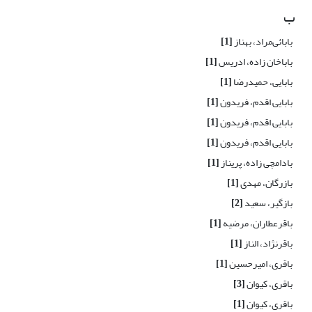
ب
بابائی‌مراد، بهناز
[1]
باباخان زاده، ادریس
[1]
بابایی، حمیدرضا
[1]
بابایی اقدم، فریدون
[1]
بابایی اقدم، فریدون
[1]
بابایی اقدم، فریدون
[1]
بادامچی زاده، پریناز
[1]
بازرگان، مهدی
[1]
بازگیر، سعید
[2]
باقرعطاران، مرضیه
[1]
باقرنژاد، الناز
[1]
باقری، امیرحسین
[1]
باقری، کیوان
[3]
باقری، کیوان
[1]