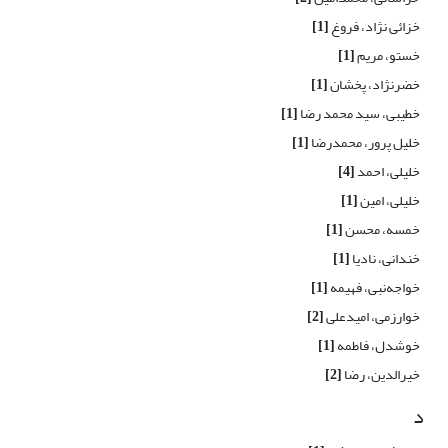
خزائی نژاد، فروغ
[1]
خستو، مریم
[1]
خضرنژاد، پخشان
[1]
خطیبی، سید محمد رضا
[1]
خلیل پرور، محمدرضا
[1]
خلیلی، احمد
[4]
خلیلی، امین
[1]
خمسه، محسن
[1]
خندانی، نادیا
[1]
خواجه‌نبی، فهیمه
[1]
خوارزمی، امیدعلی
[2]
خوشدل، فاطمه
[1]
خیرالدین، رضا
[2]
د