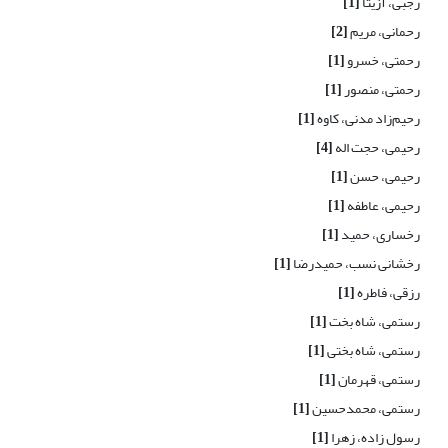
رجبی، آزیتا
[1]
رحمانی، مریم
[2]
رحمتی، خسرو
[1]
رحمتی، منصور
[1]
رحیم‌زاد مدنی، کاوه
[1]
رحیمی، حجت اله
[4]
رحیمی، حسن
[1]
رحیمی، عاطفه
[1]
رخساری، حمید
[1]
رخشانی نسب، حمیدرضا
[1]
رزقی، فاطره
[1]
رستمی، شاه بخت
[1]
رستمی، شاه بختی
[1]
رستمی، قهرمان
[1]
رستمی، محمدحسین
[1]
رسول زاده، زهرا
[1]