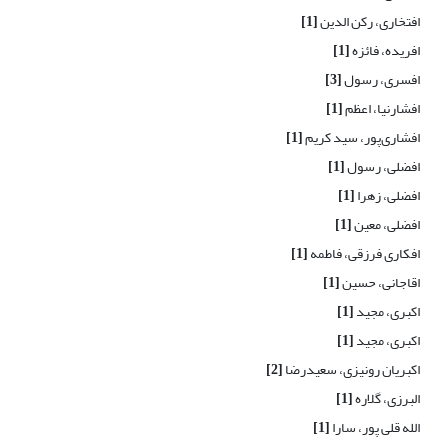
افتخاری، رکن الدین
[1]
افریده، فائزه
[1]
افسری، رسول
[3]
افشارنیا، اعظم
[1]
افشاری‌پور، سید کریم
[1]
افضلی، رسول
[1]
افضلی، زهرا
[1]
افضلی، معین
[1]
افکاری فرزقی، فاطمه
[1]
اقاجانی، حسین
[1]
اکبری، مجید
[1]
اکبری، مجید
[1]
اکبریان رونیزی، سعیدرضا
[2]
البرزی، گلاره
[1]
الله قلی پور، سارا
[1]