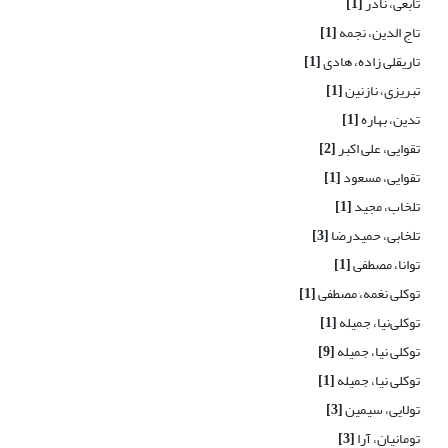
تابعی، نادر
[1]
تاج الدین، نجمه
[1]
تاریقلی زاده، هادی
[1]
تبریزی، نازنین
[1]
تدین، بهاره
[1]
تقوایی، علی اکبر
[2]
تقوایی، مسعود
[1]
تلخاب، مجید
[1]
تلخابی، حمیدرضا
[3]
توانا، مصطفی
[1]
توکلی نغمه، مصطفی
[1]
توکلی‌نیا، جمیله
[1]
توکلی نیا، جمیله
[9]
توکلی نیا، جمیله
[1]
تولایی، سیمین
[3]
تومانیان، آرا
[3]