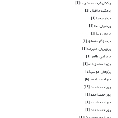
پاکدل فرد، محمد رضا
[1]
پاهکیده، اقبال
[2]
پربار، زهرا
[1]
پرتانیان، ندا
[1]
پرنون، زیبا
[1]
پرهیزگار، شقایق
[1]
پرویزیان، علیرضا
[1]
پریزادی، طاهر
[1]
پژواک، فضل الله
[1]
پژوهان، موسی
[2]
پور احمد، احمد
[6]
پوراحمد، احمد
[13]
پوراحمد، احمد
[1]
پوراحمد، احمد
[1]
پوراحمد، احمد
[1]
پوراقدم، محمدرضا
[1]