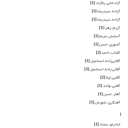
آزادخانی، پاکزاد
[1]
آزاده، سیدرضا
[1]
آزاده، سیدرضا
[1]
آزرم، زهرا
[1]
آسایش، مریم
[1]
آشوری، حسن
[1]
آفتاب، احمد
[2]
آقائی‌زاده، اسماعیل
[1]
آقائی زاده، اسماعیل
[3]
آقایی، لیلا
[2]
آقایی، واحد
[1]
آهار، حسن
[1]
آهنگری، شورش
[1]
ا
اباذرلو، سجاد
[1]