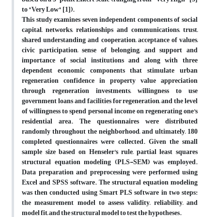
to "Very Low" [1]).
This study examines seven independent components of social
capital, networks, relationships and communications, trust,
shared understanding and cooperation, acceptance of values,
civic participation, sense of belonging, and support and
importance of social institutions and along with three
dependent economic components that stimulate urban
regeneration confidence in property value appreciation
through regeneration investments, willingness to use
government loans and facilities for regeneration, and the level
of willingness to spend personal income on regenerating one's
residential area. The questionnaires were distributed
randomly throughout the neighborhood, and ultimately, 180
completed questionnaires were collected. Given the small
sample size based on Henseler's rule, partial least squares
structural equation modeling (PLS-SEM) was employed.
Data preparation and preprocessing were performed using
Excel and SPSS software. The structural equation modeling
was then conducted using Smart PLS software in two steps:
the measurement model to assess validity, reliability, and
model fit, and the structural model to test the hypotheses.