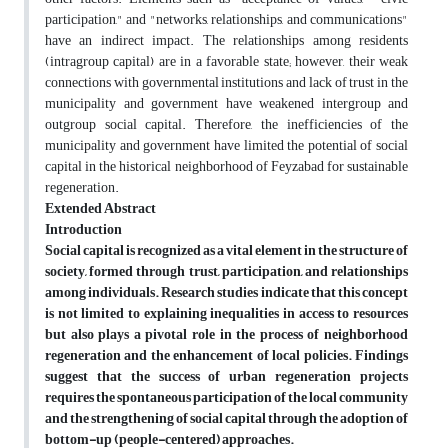
participation," and "networks, relationships, and communications"
have an indirect impact. The relationships among residents
(intragroup capital) are in a favorable state; however, their weak
connections with governmental institutions and lack of trust in the
municipality and government have weakened intergroup and
outgroup social capital. Therefore, the inefficiencies of the
municipality and government have limited the potential of social
capital in the historical neighborhood of Feyzabad for sustainable
regeneration.
Extended Abstract
Introduction
Social capital is recognized as a vital element in the structure of
society, formed through trust, participation, and relationships
among individuals. Research studies indicate that this concept
is not limited to explaining inequalities in access to resources
but also plays a pivotal role in the process of neighborhood
regeneration and the enhancement of local policies. Findings
suggest that the success of urban regeneration projects
requires the spontaneous participation of the local community
and the strengthening of social capital through the adoption of
bottom-up (people-centered) approaches.