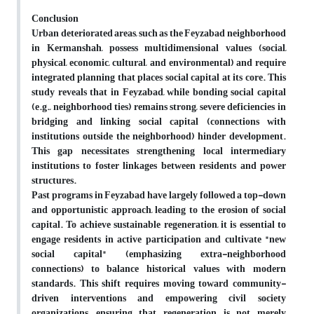
Conclusion
Urban deteriorated areas, such as the Feyzabad neighborhood
in Kermanshah, possess multidimensional values (social,
physical, economic, cultural, and environmental) and require
integrated planning that places social capital at its core. This
study reveals that in Feyzabad, while bonding social capital
(e.g., neighborhood ties) remains strong, severe deficiencies in
bridging and linking social capital (connections with
institutions outside the neighborhood) hinder development.
This gap necessitates strengthening local intermediary
institutions to foster linkages between residents and power
structures.
Past programs in Feyzabad have largely followed a top-down
and opportunistic approach, leading to the erosion of social
capital. To achieve sustainable regeneration, it is essential to
engage residents in active participation and cultivate "new
social capital" (emphasizing extra-neighborhood
connections) to balance historical values with modern
standards. This shift requires moving toward community-
driven interventions and empowering civil society
organizations, ensuring that regeneration is not merely