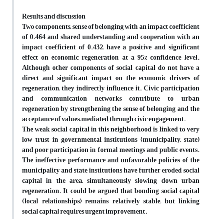
Results and discussion
Two components, sense of belonging with an impact coefficient
of 0.464 and shared understanding and cooperation with an
impact coefficient of 0.432, have a positive and significant
effect on economic regeneration at a 95% confidence level.
Although other components of social capital do not have a
direct and significant impact on the economic drivers of
regeneration, they indirectly influence it. Civic participation
and communication networks contribute to urban
regeneration by strengthening the sense of belonging and the
acceptance of values, mediated through civic engagement.
The weak social capital in this neighborhood is linked to very
low trust in governmental institutions (municipality, state)
and poor participation in formal meetings and public events.
The ineffective performance and unfavorable policies of the
municipality and state institutions have further eroded social
capital in the area, simultaneously slowing down urban
regeneration. It could be argued that bonding social capital
(local relationships) remains relatively stable, but linking
social capital requires urgent improvement.