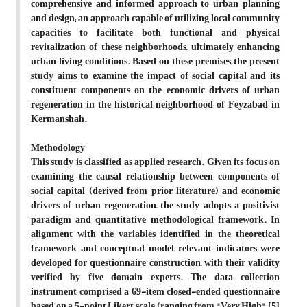
comprehensive and informed approach to urban planning
and design; an approach capable of utilizing local community
capacities to facilitate both functional and physical
revitalization of these neighborhoods, ultimately enhancing
urban living conditions. Based on these premises, the present
study aims to examine the impact of social capital and its
constituent components on the economic drivers of urban
regeneration in the historical neighborhood of Feyzabad in
Kermanshah.
Methodology
This study is classified as applied research. Given its focus on
examining the causal relationship between components of
social capital (derived from prior literature) and economic
drivers of urban regeneration, the study adopts a positivist
paradigm and quantitative methodological framework. In
alignment with the variables identified in the theoretical
framework and conceptual model, relevant indicators were
developed for questionnaire construction, with their validity
verified by five domain experts. The data collection
instrument comprised a 69-item closed-ended questionnaire
based on a 5-point Likert scale (ranging from "Very High" [5]