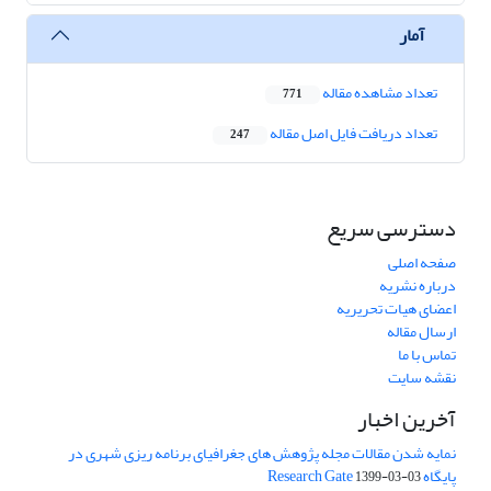
آمار
تعداد مشاهده مقاله
771
تعداد دریافت فایل اصل مقاله
247
دسترسی سریع
صفحه اصلی
درباره نشریه
اعضای هیات تحریریه
ارسال مقاله
تماس با ما
نقشه سایت
آخرین اخبار
نمایه شدن مقالات مجله پژوهش های جغرافیای برنامه ریزی شهری در
پایگاه Research Gate
1399-03-03