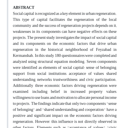
ABSTRACT
Social capital is recognized as a key element in urban regeneration.
This type of capital facilitates the regeneration of the local
community, and the success of regeneration projects depends on it;
weaknesses in its components can have negative effects on these
projects. The present study investigates the impact of social capital
and its components on the economic factors that drive urban
regeneration in the historical neighborhood of Feyzabad in
Kermanshah. In this study, 180 questionnaires were completed and
analyzed using structural equation modeling. Seven components
were identified as elements of social capital: sense of belonging,
support from social institutions, acceptance of values, shared
understanding, networks, trustworthiness, and civic participation.
Additionally, three economic factors driving regeneration were
examined, including belief in increased property values,
willingness to use loans, and motivation to allocate personal income
to projects. The findings indicate that only two components, "sense
of belonging" and "shared understanding and cooperation," have a
positive and significant impact on the economic factors driving
regeneration. However, this influence is not directly observed in
other factors. Elements such as "acceptance of values," "civic