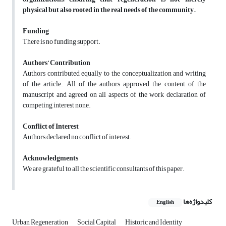
physical but also rooted in the real needs of the community.
Funding
There is no funding support.
Authors’ Contribution
Authors contributed equally to the conceptualization and writing
of the article. All of the authors approved the content of the
manuscript and agreed on all aspects of the work declaration of
competing interest none.
Conflict of Interest
Authors declared no conflict of interest.
Acknowledgments
We are grateful to all the scientific consultants of this paper.
کلیدواژه‌ها
English
Urban Regeneration
Social Capital
Historic and Identity