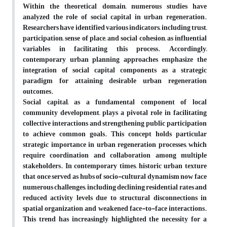
Within the theoretical domain, numerous studies have
analyzed the role of social capital in urban regeneration.
Researchers have identified various indicators, including trust,
participation, sense of place, and social cohesion, as influential
variables in facilitating this process. Accordingly,
contemporary urban planning approaches emphasize the
integration of social capital components as a strategic
paradigm for attaining desirable urban regeneration
outcomes.
Social capital, as a fundamental component of local
community development, plays a pivotal role in facilitating
collective interactions and strengthening public participation
to achieve common goals. This concept holds particular
strategic importance in urban regeneration processes, which
require coordination and collaboration among multiple
stakeholders. In contemporary times, historic urban texture
that once served as hubs of socio-cultural dynamism now face
numerous challenges, including declining residential rates and
reduced activity levels due to structural disconnections in
spatial organization and weakened face-to-face interactions.
This trend has increasingly highlighted the necessity for a