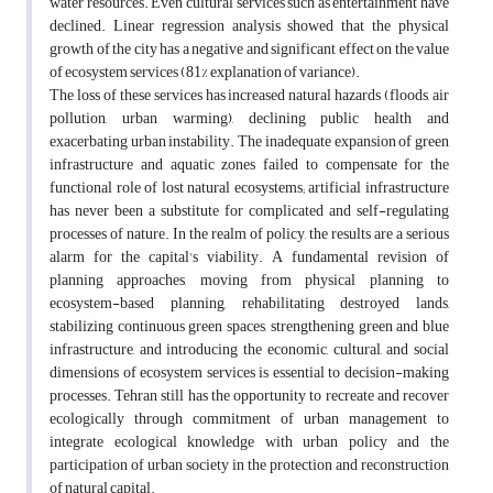
water resources. Even cultural services such as entertainment have
declined. Linear regression analysis showed that the physical
growth of the city has a negative and significant effect on the value
of ecosystem services (81% explanation of variance).
The loss of these services has increased natural hazards (floods, air
pollution, urban warming), declining public health and
exacerbating urban instability. The inadequate expansion of green
infrastructure and aquatic zones failed to compensate for the
functional role of lost natural ecosystems; artificial infrastructure
has never been a substitute for complicated and self-regulating
processes of nature. In the realm of policy, the results are a serious
alarm for the capital's viability. A fundamental revision of
planning approaches, moving from physical planning to
ecosystem-based planning, rehabilitating destroyed lands,
stabilizing continuous green spaces, strengthening green and blue
infrastructure, and introducing the economic, cultural, and social
dimensions of ecosystem services is essential to decision-making
processes. Tehran still has the opportunity to recreate and recover
ecologically through commitment of urban management to
integrate ecological knowledge with urban policy and the
participation of urban society in the protection and reconstruction
of natural capital.