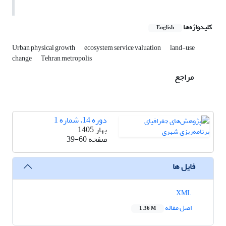
کلیدواژه‌ها
English
Urban physical growth
ecosystem service valuation
land-use
change
Tehran metropolis
مراجع
دوره 14، شماره 1
بهار 1405
صفحه
39-60
فایل ها
XML
اصل مقاله
1.36 M