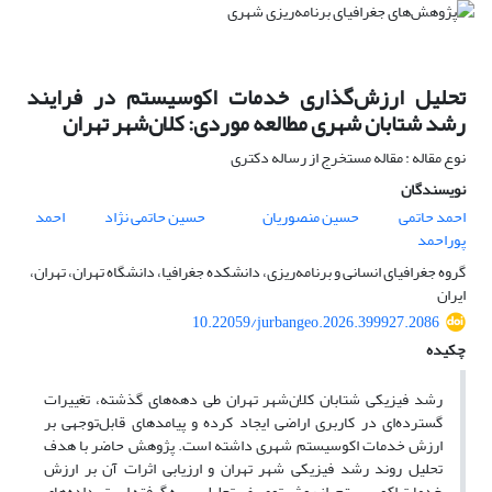
تحلیل ارزش‌گذاری خدمات اکوسیستم در فرایند
رشد شتابان شهری مطالعه موردی: کلان‌شهر تهران
نوع مقاله : مقاله مستخرج از رساله دکتری
نویسندگان
احمد حاتمی
حسین منصوریان
حسین حاتمی نژاد
احمد
پوراحمد
گروه جغرافیای انسانی و برنامه‌ریزی، دانشکده جغرافیا، دانشگاه تهران، تهران،
ایران
10.22059/jurbangeo.2026.399927.2086
چکیده
رشد فیزیکی شتابان کلان‌شهر تهران طی دهه‌های گذشته، تغییرات
گسترده‌ای در کاربری اراضی ایجاد کرده و پیامدهای قابل‌توجهی بر
ارزش خدمات اکوسیستم شهری داشته است. پژوهش حاضر با هدف
تحلیل روند رشد فیزیکی شهر تهران و ارزیابی اثرات آن بر ارزش
خدمات اکوسیستم، از روش توصیفی–تحلیلی بهره گرفته است. داده‌های