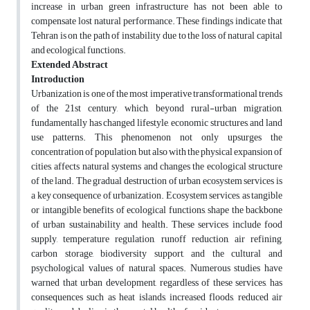
increase in urban green infrastructure has not been able to
compensate lost natural performance. These findings indicate that
Tehran is on the path of instability due to the loss of natural capital
and ecological functions.
Extended Abstract
Introduction
Urbanization is one of the most imperative transformational trends
of the 21st century, which, beyond rural-urban migration,
fundamentally has changed lifestyle, economic structures, and land
use patterns. This phenomenon not only upsurges the
concentration of population, but also with the physical expansion of
cities, affects natural systems and changes the ecological structure
of the land. The gradual destruction of urban ecosystem services is
a key consequence of urbanization. Ecosystem services, as tangible
or intangible benefits of ecological functions, shape the backbone
of urban sustainability and health. These services include food
supply, temperature regulation, runoff reduction, air refining,
carbon storage, biodiversity support, and the cultural and
psychological values of natural spaces. Numerous studies have
warned that urban development, regardless of these services, has
consequences such as heat islands, increased floods, reduced air