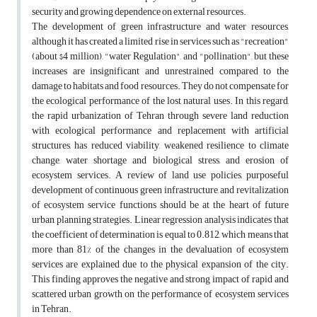
security and growing dependence on external resources.
The development of green infrastructure and water resources,
although it has created a limited rise in services such as "recreation"
(about $4 million), "water Regulation", and "pollination", but these
increases are insignificant and unrestrained compared to the
damage to habitats and food resources. They do not compensate for
the ecological performance of the lost natural uses. In this regard,
the rapid urbanization of Tehran through severe land reduction
with ecological performance and replacement with artificial
structures, has reduced viability, weakened resilience to climate
change, water shortage and biological stress, and erosion of
ecosystem services. A review of land use policies, purposeful
development of continuous green infrastructure, and revitalization
of ecosystem service functions should be at the heart of future
urban planning strategies. Linear regression analysis indicates that
the coefficient of determination is equal to 0.812, which means that
more than 81% of the changes in the devaluation of ecosystem
services are explained due to the physical expansion of the city.
This finding approves the negative and strong impact of rapid and
scattered urban growth on the performance of ecosystem services
in Tehran.