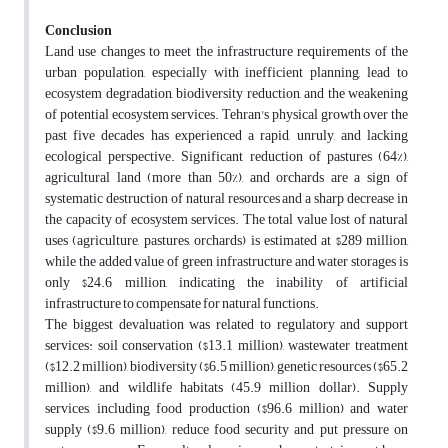
Conclusion
Land use changes to meet the infrastructure requirements of the
urban population, especially with inefficient planning, lead to
ecosystem degradation, biodiversity reduction, and the weakening
of potential ecosystem services. Tehran's physical growth over the
past five decades has experienced a rapid, unruly, and lacking
ecological perspective. Significant reduction of pastures (64%),
agricultural land (more than 50%), and orchards are a sign of
systematic destruction of natural resources and a sharp decrease in
the capacity of ecosystem services. The total value lost of natural
uses (agriculture, pastures, orchards) is estimated at $289 million,
while the added value of green infrastructure and water storages is
only $24.6 million, indicating the inability of artificial
infrastructure to compensate for natural functions.
The biggest devaluation was related to regulatory and support
services: soil conservation ($13.1 million), wastewater treatment
($12.2 million), biodiversity ($6.5 million), genetic resources ($65.2
million), and wildlife habitats (45.9 million dollar). Supply
services, including food production ($96.6 million) and water
supply ($9.6 million), reduce food security and put pressure on