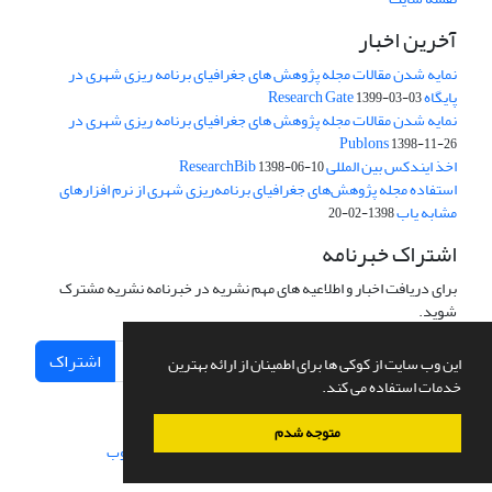
آخرین اخبار
نمایه شدن مقالات مجله پژوهش های جغرافیای برنامه ریزی شهری در
پایگاه Research Gate
1399-03-03
نمایه شدن مقالات مجله پژوهش های جغرافیای برنامه ریزی شهری در
Publons
1398-11-26
اخذ ایندکس بین المللی ResearchBib
1398-06-10
استفاده مجله پژوهش‌های جغرافیای برنامه‌ریزی شهری از نرم افزارهای
مشابه یاب
1398-02-20
اشتراک خبرنامه
برای دریافت اخبار و اطلاعیه های مهم نشریه در خبرنامه نشریه مشترک
شوید.
اشتراک
این وب سایت از کوکی ها برای اطمینان از ارائه بهترین
خدمات استفاده می کند.
متوجه شدم
سامانه مدیریت نشریات علمی.
طراحی و پیاده سازی از
سیناوب