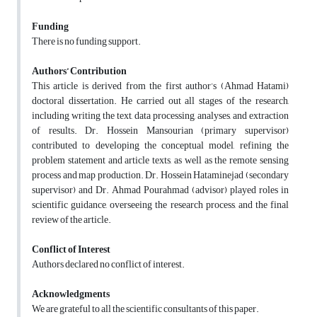
Funding
There is no funding support.
Authors’ Contribution
This article is derived from the first author’s (Ahmad Hatami)
doctoral dissertation. He carried out all stages of the research,
including writing the text, data processing, analyses, and extraction
of results. Dr. Hossein Mansourian (primary supervisor)
contributed to developing the conceptual model, refining the
problem statement and article texts, as well as the remote sensing
process and map production. Dr. Hossein Hataminejad (secondary
supervisor) and Dr. Ahmad Pourahmad (advisor) played roles in
scientific guidance, overseeing the research process, and the final
review of the article.
Conflict of Interest
Authors declared no conflict of interest.
Acknowledgments
We are grateful to all the scientific consultants of this paper.