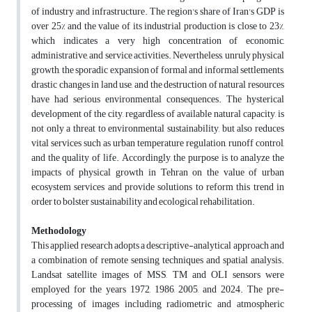
of industry and infrastructure. The region's share of Iran's GDP is
over 25% and the value of its industrial production is close to 23%,
which indicates a very high concentration of economic,
administrative, and service activities. Nevertheless, unruly physical
growth, the sporadic expansion of formal and informal settlements,
drastic changes in land use, and the destruction of natural resources
have had serious environmental consequences. The hysterical
development of the city, regardless of available natural capacity, is
not only a threat to environmental sustainability, but also reduces
vital services such as urban temperature regulation, runoff control,
and the quality of life. Accordingly, the purpose is to analyze the
impacts of physical growth in Tehran on the value of urban
ecosystem services and provide solutions to reform this trend in
order to bolster sustainability and ecological rehabilitation.
Methodology
This applied research adopts a descriptive-analytical approach and
a combination of remote sensing techniques and spatial analysis.
Landsat satellite images of MSS, TM and OLI sensors were
employed for the years 1972, 1986, 2005, and 2024. The pre-
processing of images including radiometric and atmospheric