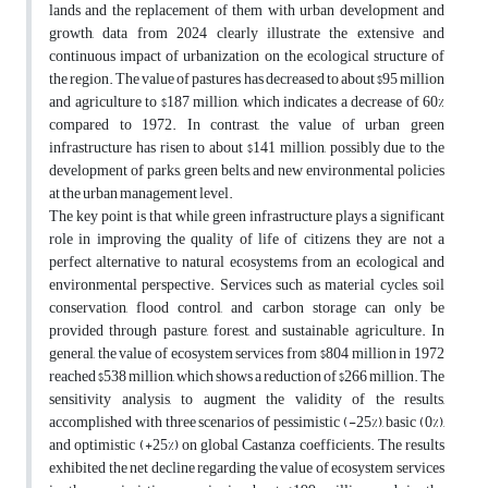
lands and the replacement of them with urban development and
growth, data from 2024 clearly illustrate the extensive and
continuous impact of urbanization on the ecological structure of
the region. The value of pastures has decreased to about $95 million
and agriculture to $187 million, which indicates a decrease of 60%
compared to 1972. In contrast, the value of urban green
infrastructure has risen to about $141 million, possibly due to the
development of parks, green belts, and new environmental policies
at the urban management level.
The key point is that while green infrastructure plays a significant
role in improving the quality of life of citizens, they are not a
perfect alternative to natural ecosystems from an ecological and
environmental perspective. Services such as material cycles, soil
conservation, flood control, and carbon storage can only be
provided through pasture, forest, and sustainable agriculture. In
general, the value of ecosystem services from $804 million in 1972
reached $538 million, which shows a reduction of $266 million. The
sensitivity analysis, to augment the validity of the results,
accomplished with three scenarios of pessimistic (-25%), basic (0%),
and optimistic (+25%) on global Castanza coefficients. The results
exhibited the net decline regarding the value of ecosystem services