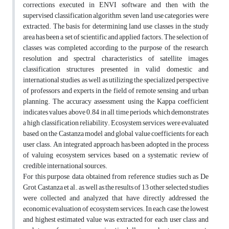
corrections executed in ENVI software and then with the
supervised classification algorithm, seven land use categories were
extracted. The basis for determining land use classes in the study
area has been a set of scientific and applied factors. The selection of
classes was completed according to the purpose of the research,
resolution and spectral characteristics of satellite images,
classification structures presented in valid domestic and
international studies, as well as utilizing the specialized perspective
of professors and experts in the field of remote sensing and urban
planning. The accuracy assessment using the Kappa coefficient
indicates values above 0.84 in all time periods, which demonstrates
a high classification reliability. Ecosystem services were evaluated
based on the Castanza model and global value coefficients for each
user class. An integrated approach has been adopted in the process
of valuing ecosystem services, based on a systematic review of
credible international sources.
For this purpose, data obtained from reference studies such as De
Grot, Castanza et al., as well as the results of 13 other selected studies
were collected and analyzed that have directly addressed the
economic evaluation of ecosystem services. In each case, the lowest
and highest estimated value was extracted for each user class and