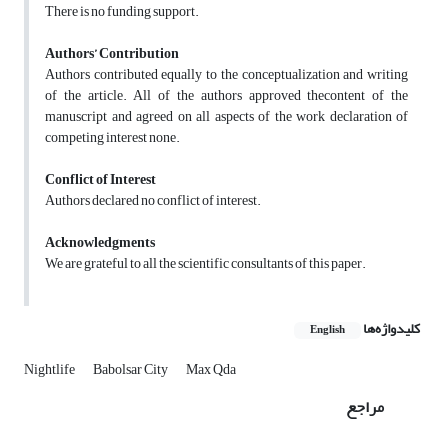
There is no funding support.
Authors’ Contribution
Authors contributed equally to the conceptualization and writing
of the article. All of the authors approved thecontent of the
manuscript and agreed on all aspects of the work declaration of
competing interest none.
Conflict of Interest
Authors declared no conflict of interest.
Acknowledgments
We are grateful to all the scientific consultants of this paper.
کلیدواژه‌ها
English
Nightlife
Babolsar City
Max Qda
مراجع