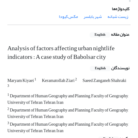
کلیدواژه‌ها
زیست شبانه
شهر بابلسر
مکس کیودا
عنوان مقاله
English
Analysis of factors affecting urban nightlife
indicators : A case study of Babolsar city
نویسندگان
English
1
2
Maryam Kiyaei
Keramatollah Ziari
Saeed Zanganeh Shahraki
3
1
Department of Human Geography and Planning, Faculty of Geography,
University of Tehran, Tehran, Iran
2
Department of Human Geography and Planning, Faculty of Geography,
University of Tehran, Tehran, Iran
3
Department of Human Geography and Planning, Faculty of Geography,
University of Tehran, Tehran, Iran