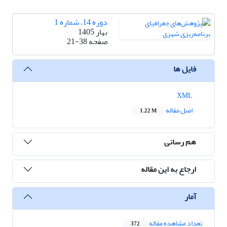
دوره 14، شماره 1
بهار 1405
صفحه
21-38
فایل ها
XML
اصل مقاله
1.22 M
هم رسانی
ارجاع به این مقاله
آمار
تعداد مشاهده مقاله
372