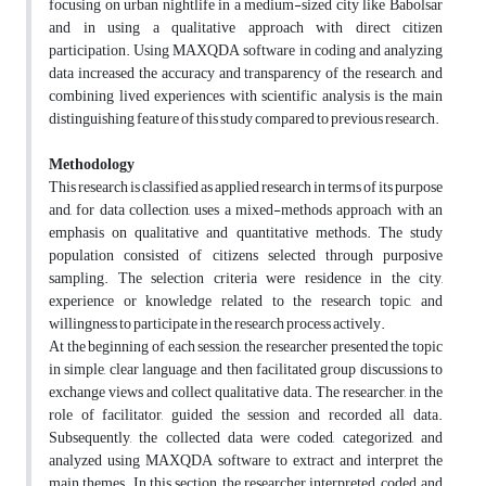
focusing on urban nightlife in a medium-sized city like Babolsar
and in using a qualitative approach with direct citizen
participation. Using MAXQDA software in coding and analyzing
data increased the accuracy and transparency of the research, and
combining lived experiences with scientific analysis is the main
distinguishing feature of this study compared to previous research.
Methodology
This research is classified as applied research in terms of its purpose
and, for data collection, uses a mixed-methods approach with an
emphasis on qualitative and quantitative methods. The study
population consisted of citizens selected through purposive
sampling. The selection criteria were residence in the city,
experience or knowledge related to the research topic, and
willingness to participate in the research process actively.
At the beginning of each session, the researcher presented the topic
in simple, clear language, and then facilitated group discussions to
exchange views and collect qualitative data. The researcher, in the
role of facilitator, guided the session and recorded all data.
Subsequently, the collected data were coded, categorized, and
analyzed using MAXQDA software to extract and interpret the
main themes. In this section, the researcher interpreted, coded, and