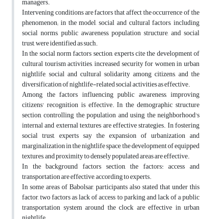
managers.
Intervening conditions are factors that affect the occurrence of the
phenomenon; in the model, social and cultural factors, including
social norms, public awareness, population structure, and social
trust, were identified as such.
In the social norm factors section, experts cite the development of
cultural tourism activities, increased security for women in urban
nightlife, social and cultural solidarity among citizens, and the
diversification of nightlife-related social activities as effective.
Among the factors influencing public awareness, improving
citizens' recognition is effective. In the demographic structure
section, controlling the population and using the neighborhood's
internal and external textures are effective strategies. In fostering
social trust, experts say the expansion of urbanization and
marginalization in the nightlife space, the development of equipped
textures, and proximity to densely populated areas are effective.
In the background factors section, the factors: access and
transportation are effective, according to experts.
In some areas of Babolsar, participants also stated that under this
factor, two factors as lack of access to parking and lack of a public
transportation system around the clock are effective in urban
nightlife.