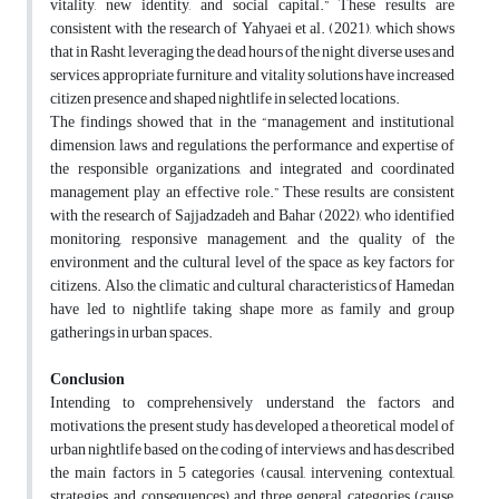
vitality, new identity, and social capital.” These results are
consistent with the research of Yahyaei et al. (2021), which shows
that in Rasht, leveraging the dead hours of the night, diverse uses and
services, appropriate furniture, and vitality solutions have increased
citizen presence and shaped nightlife in selected locations.
The findings showed that in the “management and institutional
dimension, laws and regulations, the performance and expertise of
the responsible organizations, and integrated and coordinated
management play an effective role.” These results are consistent
with the research of Sajjadzadeh and Bahar (2022), who identified
monitoring, responsive management, and the quality of the
environment and the cultural level of the space as key factors for
citizens. Also, the climatic and cultural characteristics of Hamedan
have led to nightlife taking shape more as family and group
gatherings in urban spaces.
Conclusion
Intending to comprehensively understand the factors and
motivations, the present study has developed a theoretical model of
urban nightlife based on the coding of interviews and has described
the main factors in 5 categories (causal, intervening, contextual,
strategies, and consequences) and three general categories (cause,