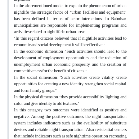
In the aforementioned model, to explain the phenomenon of urban
nightlife, the strategic factor of "urban facilities and equipment"
has been defined in terms of actor interactions. In Babolsar,
municipalities are responsible for implementing programs and
activities related to nightlife in urban areas.
“In this regard, citizens believed that if nightlife activities lead to
economic and social development, it will be effective.”
In the economic dimension, “Such activities should lead to the
development of employment opportunities and the reduction of
unemployment, urban economic prosperity, and the creation of
competitiveness for the benefit of citizens.”
In the social dimension, “Such activities create vitality, create
opportunities for creating a new identity, strengthen social capital,
and form family groups.”
In the physical dimension, “they provide accessibility, lighting, and
color, and give identity to old textures.”
In this category, two outcomes were identified as positive and
negative. Among the positive outcomes, the night transportation
system includes indicators such as the availability of substitute
devices and reliable night transportation. Also, residential centers
that include indicators such as safe nighttime operation, recreating