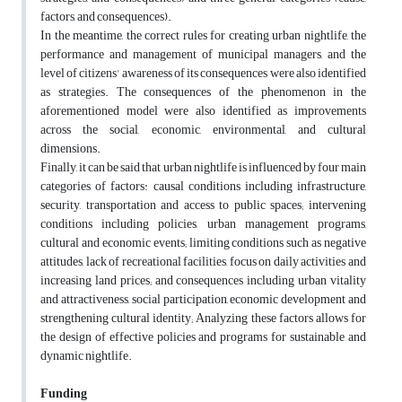
factors, and consequences).
In the meantime, the correct rules for creating urban nightlife, the
performance and management of municipal managers, and the
level of citizens' awareness of its consequences were also identified
as strategies. The consequences of the phenomenon in the
aforementioned model were also identified as improvements
across the social, economic, environmental, and cultural
dimensions.
Finally, it can be said that urban nightlife is influenced by four main
categories of factors: causal conditions including infrastructure,
security, transportation and access to public spaces; intervening
conditions including policies, urban management programs,
cultural and economic events; limiting conditions such as negative
attitudes, lack of recreational facilities, focus on daily activities and
increasing land prices; and consequences including urban vitality
and attractiveness, social participation, economic development and
strengthening cultural identity; Analyzing these factors allows for
the design of effective policies and programs for sustainable and
dynamic nightlife.
Funding