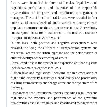
factors were identified in three axial codes: legal laws and
regulations, performance and expertise of the responsible
organizations, and integrated and coordinated management of
managers. The social and cultural factors were revealed in four
codes: social norms, levels of public awareness among citizens,
population structure, and the creation of social trust. Accessibility
and transportation factors in traffic control and business attractions
in higher-income areas were revealed.
In this issue, both positive and negative consequences were
revealed, including the existence of transportation systems and
residential centers for urban nightlife, and the deterioration of
cultural identity and the crowding of streets.
Causal conditions in the creation and expansion of urban nightlife
include two main categories as follows:
-Urban laws and regulations: including the implementation of
night-time electricity regulations, productivity and profitability
resulting from diversity and change of use, and the dynamics of the
life cycle.
-Management and institutional factors: including legal laws and
regulations, the expertise and performance of the governing
organizations, and the integrated and coordinated management of