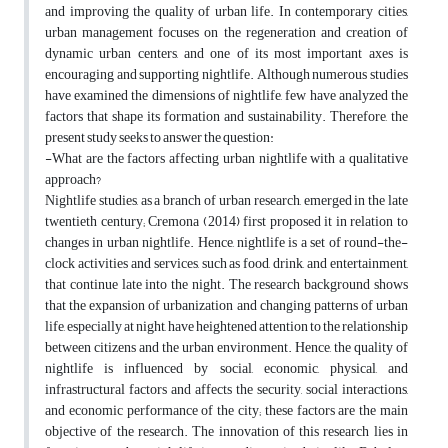
and improving the quality of urban life. In contemporary cities,
urban management focuses on the regeneration and creation of
dynamic urban centers, and one of its most important axes is
encouraging and supporting nightlife. Although numerous studies
have examined the dimensions of nightlife, few have analyzed the
factors that shape its formation and sustainability. Therefore, the
present study seeks to answer the question:
-What are the factors affecting urban nightlife with a qualitative
approach?
Nightlife studies, as a branch of urban research, emerged in the late
twentieth century; Cremona (2014) first proposed it in relation to
changes in urban nightlife. Hence, nightlife is a set of round-the-
clock activities and services, such as food, drink, and entertainment,
that continue late into the night. The research background shows
that the expansion of urbanization and changing patterns of urban
life, especially at night, have heightened attention to the relationship
between citizens and the urban environment. Hence, the quality of
nightlife is influenced by social, economic, physical, and
infrastructural factors and affects the security, social interactions,
and economic performance of the city; these factors are the main
objective of the research. The innovation of this research lies in