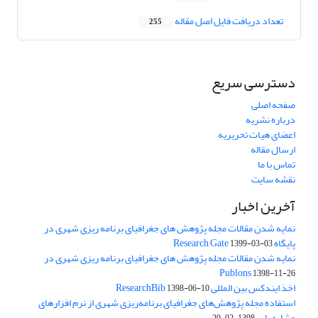
تعداد دریافت فایل اصل مقاله
255
دسترسی سریع
صفحه اصلی
درباره نشریه
اعضای هیات تحریریه
ارسال مقاله
تماس با ما
نقشه سایت
آخرین اخبار
نمایه شدن مقالات مجله پژوهش های جغرافیای برنامه ریزی شهری در
پایگاه Research Gate
1399-03-03
نمایه شدن مقالات مجله پژوهش های جغرافیای برنامه ریزی شهری در
Publons
1398-11-26
اخذ ایندکس بین المللی ResearchBib
1398-06-10
استفاده مجله پژوهش‌های جغرافیای برنامه‌ریزی شهری از نرم افزارهای
مشابه یاب