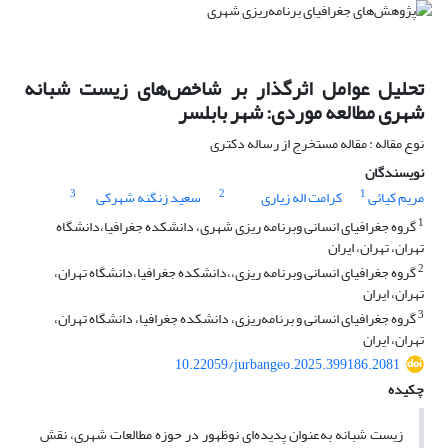
تحلیل عوامل اثرگذار بر شاخص‌های زیست شبانه
شهری مطالعه موردی: شهر بابلسر
نوع مقاله : مقاله مستخرج از رساله دکتری
نویسندگان
3
2
1
مریم کیائی
کرامت اله زیاری
سعید زنگنه شهرکی
1
گروه جغرافیای انسانی وبرنامه ریزی شهری، دانشکده جغرافیا،دانشگاه
تهران، تهران، ایران
2
گروه جغرافیای انسانی وبرنامه ریزی،،دانشکده جغرافیا،دانشگاه تهران،
تهران، ایران
3
گروه جغرافیای انسانی و برنامه‌ریزی، دانشکده جغرافیا، دانشگاه تهران،
تهران، ایران
10.22059/jurbangeo.2025.399186.2081
چکیده
زیست شبانه به‌عنوان پدیده‌ای نوظهور در حوزه مطالعات شهری، نقش