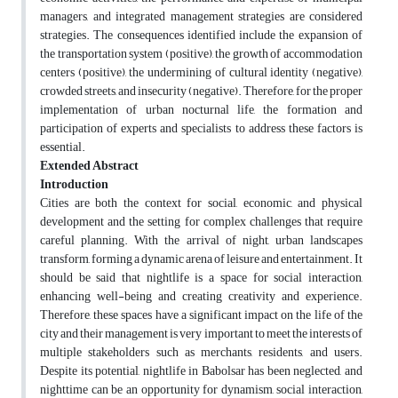
managers, and integrated management strategies are considered
strategies. The consequences identified include the expansion of
the transportation system (positive), the growth of accommodation
centers (positive), the undermining of cultural identity (negative),
crowded streets, and insecurity (negative). Therefore, for the proper
implementation of urban nocturnal life, the formation and
participation of experts and specialists to address these factors is
essential.
Extended Abstract
Introduction
Cities are both the context for social, economic, and physical
development and the setting for complex challenges that require
careful planning. With the arrival of night, urban landscapes
transform, forming a dynamic arena of leisure and entertainment. It
should be said that nightlife is a space for social interaction,
enhancing well-being and creating creativity and experience.
Therefore, these spaces have a significant impact on the life of the
city and their management is very important to meet the interests of
multiple stakeholders such as merchants, residents, and users.
Despite its potential, nightlife in Babolsar has been neglected, and
nighttime can be an opportunity for dynamism, social interaction,