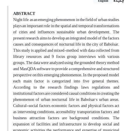
چکیده
English
ABSTRACT
Night life, as an emerging phenomenon in the field of urban studies,
plays an important role in the spatial and temporal transformations
of cities and influences sustainable urban development. The
present research aims to develop an integrated model of the factors,
causes, and consequences of nocturnal life in the city of Babolsar.
This study is applied and mixed-method, with data collected from
library resources and 9 focus group interviews with various
groups. The data were analyzed using the grounded theory method
and MaxQDA software to provide a comprehensive and structured
perspective on this emerging phenomenon. In the proposed model,
each main factor is categorized into five general themes.
According to the research findings, laws, regulations, and
institutional factors are considered causal conditions in creating the
phenomenon of urban nocturnal life in Babolsar's urban areas.
Cultural-social factors, economic factors, and physical factors act
as intervening conditions; accessibility, transportation factors, and
business attraction factors are background conditions. The
expansion of facilities and infrastructure to develop social and
economic activities, the performance and expertise of municipal