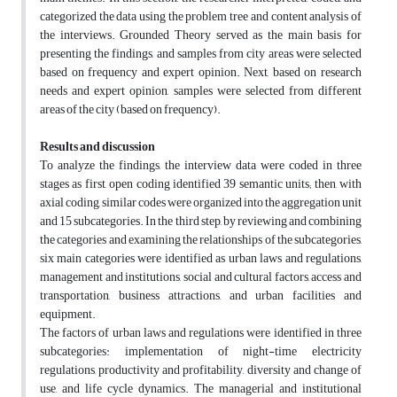
categorized the data using the problem tree and content analysis of
the interviews. Grounded Theory served as the main basis for
presenting the findings, and samples from city areas were selected
based on frequency and expert opinion. Next, based on research
needs and expert opinion, samples were selected from different
areas of the city (based on frequency).
Results and discussion
To analyze the findings, the interview data were coded in three
stages as first, open coding identified 39 semantic units; then, with
axial coding, similar codes were organized into the aggregation unit
and 15 subcategories. In the third step, by reviewing and combining
the categories and examining the relationships of the subcategories,
six main categories were identified as urban laws and regulations,
management and institutions, social and cultural factors, access and
transportation, business attractions, and urban facilities and
equipment.
The factors of urban laws and regulations were identified in three
subcategories: implementation of night-time electricity
regulations, productivity and profitability, diversity and change of
use, and life cycle dynamics. The managerial and institutional