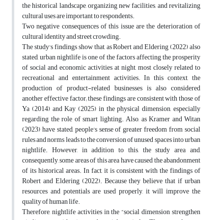
the historical landscape, organizing new facilities, and revitalizing
cultural uses are important to respondents.
Two negative consequences of this issue are the deterioration of
cultural identity and street crowding.
The study's findings show that, as Robert and Eldering (2022) also
stated, urban nightlife is one of the factors affecting the prosperity
of social and economic activities at night, most closely related to
recreational and entertainment activities. In this context, the
production of product-related businesses is also considered
another effective factor; these findings are consistent with those of
Ya (2014) and Kay (2025) in the physical dimension, especially
regarding the role of smart lighting. Also, as Kramer and Witan
(2023) have stated, people's sense of greater freedom from social
rules and norms leads to the conversion of unused spaces into urban
nightlife. However, in addition to this, the study area and,
consequently, some areas of this area have caused the abandonment
of its historical areas. In fact, it is consistent with the findings of
Robert and Eldering (2022). Because they believe that if urban
resources and potentials are used properly, it will improve the
quality of human life.
Therefore, nightlife activities in the “social dimension strengthen