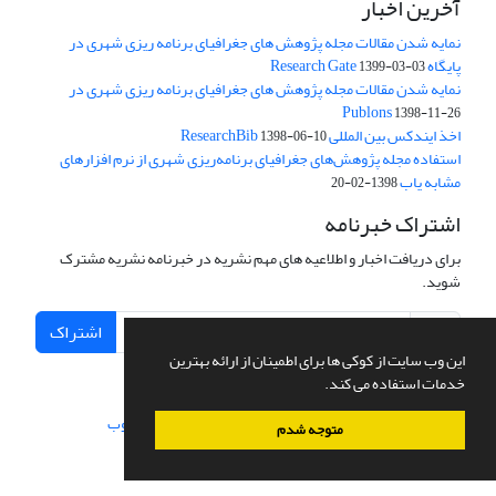
آخرین اخبار
نمایه شدن مقالات مجله پژوهش های جغرافیای برنامه ریزی شهری در
پایگاه Research Gate
1399-03-03
نمایه شدن مقالات مجله پژوهش های جغرافیای برنامه ریزی شهری در
Publons
1398-11-26
اخذ ایندکس بین المللی ResearchBib
1398-06-10
استفاده مجله پژوهش‌های جغرافیای برنامه‌ریزی شهری از نرم افزارهای
مشابه یاب
1398-02-20
اشتراک خبرنامه
برای دریافت اخبار و اطلاعیه های مهم نشریه در خبرنامه نشریه مشترک
شوید.
اشتراک
این وب سایت از کوکی ها برای اطمینان از ارائه بهترین
خدمات استفاده می کند.
سامانه مدیریت نشریات علمی.
طراحی و پیاده سازی از
سیناوب
متوجه شدم