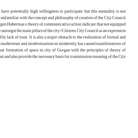
 have potentially high willingness to participate, but this mentality is not
lso unfamiliar with the concept and philosophy of creation of the City Council
 Jürgen Habermas's theory of communicative action, indicate that not equipped
amongst the main pillars of the city (Citizens, City Council as an expression
by lack of trust. It is also a major obstacle to the realization of formal and
cy of modernism and modernization on modernity has caused manifestations of
at formation of space in city of Gorgan with the principles of theory of
trust and also provide the necessary basis for transmission meaning of the City