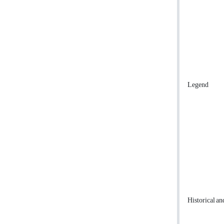
Legend
Historical a