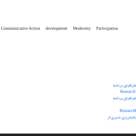
Communicative Action
development
Modernity
Participation
رافیای برنامه
رافیای برنامه
امه‌ریزی شهری از