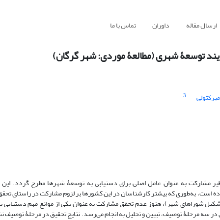
ارسال مقاله
داوران
تماس با ما
ند توسعۀ شهری (مطالعۀ موردی: شهر گرگان)
3
میرکتولی
ظیر مشارکت به عنوان عامل اصلی برای دستیابی به توسعۀ شهرها مطرح گردد. این ت
کرده است، به‌طوری که بیشتر کارشناسان در این کشورها بر لزوم مشارکت در راستای تح
 (تشکیل شوراهای شهر)، هنوز عدم تحقق مشارکت به عنوان یکی از موانع مهم دستیابی 
ر سه مرحلۀ توصیف، تبیین و تحلیل به انجام می‌رسد. نتایج تحقیق در مرحلۀ توصیف ن