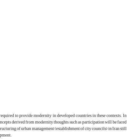
 is required to provide modernity in developed countries in these contexts. In
oncepts derived from modernity thoughts such as participation will be faced
tructuring of urban management (establishment of city councils) in Iran still
lopment.