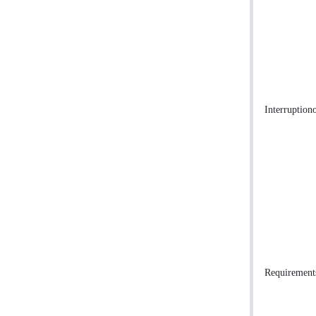
Interruption
Requirement