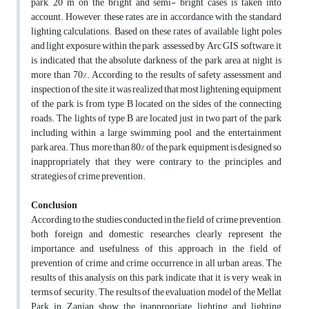
park, 20 m on the bright and semi- bright cases is taken into
account. However, these rates are in accordance with the standard
lighting calculations. Based on these rates of available light poles
and light exposure within the park assessed by Arc GIS software, it
is indicated that the absolute darkness of the park area at night is
more than 70%. According to the results of safety assessment and
inspection of the site, it was realized that most lightening equipment
of the park is from type B located on the sides of the connecting
roads. The lights of type B are located just in two part of the park
including within a large swimming pool and the entertainment
park area. Thus, more than 80% of the park equipment is designed so
inappropriately that they were contrary to the principles and
strategies of crime prevention.
Conclusion
According to the studies conducted in the field of crime prevention,
both foreign and domestic researches clearly represent the
importance and usefulness of this approach in the field of
prevention of crime and crime occurrence in all urban areas. The
results of this analysis on this park indicate that it is very weak in
terms of security. The results of the evaluation model of the Mellat
Park in Zanjan show the inappropriate lighting and lighting