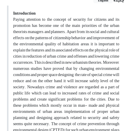
چکیده
English
Introduction
Paying attention to the concept of security for citizens and its
promotion has become one of the main priorities of the urban
theorists, managers, and planners. Apart from its social and cultural
effects on the patterns of citizenship behavior and improvement of
the environmental quality of habitation areas, it is important to
explain the features and its associated effects on the physical role of
cities in reduction of urban crime and offenses and lowering crime
occurrences. This is described in new urbanism theories. Moreover,
numerous studies have proved that by changing environmental
conditions and proper space designing, the rate of special crime will
reduce and on the other hand, it will increase safely level of the
society. Nowadays, crime and violence are regarded as a part of
public life which can lead to increased rates of crime and social
problems and create significant problems for the cities. Due to
these problems which mostly occur in man- made and physical
environments of urban areas, implementation of proper urban
planning and designing approach related to security and safety
seems quite necessary. The concept of crime prevention through
environmental design (CPTED) for such urban environment plays