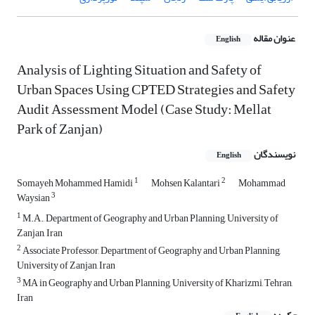
عنوان مقاله
English
Analysis of Lighting Situation and Safety of
Urban Spaces Using CPTED Strategies and Safety
Audit Assessment Model (Case Study: Mellat
Park of Zanjan)
نویسندگان
English
1
2
Somayeh Mohammed Hamidi
Mohsen Kalantari
Mohammad
3
Waysian
1
M.A., Department of Geography and Urban Planning, University of
Zanjan, Iran
2
Associate Professor, Department of Geography and Urban Planning,
University of Zanjan, Iran
3
MA in Geography and Urban Planning, University of Kharizmi, Tehran,
Iran