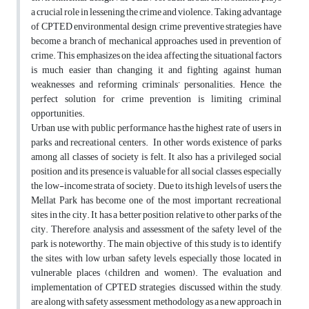
a crucial role in lessening the crime and violence. Taking advantage
of CPTED environmental design, crime preventive strategies have
become a branch of mechanical approaches used in prevention of
crime. This emphasizes on the idea affecting the situational factors
is much easier than changing it and fighting against human
weaknesses and reforming criminals’ personalities. Hence, the
perfect solution for crime prevention is limiting criminal
opportunities.
Urban use with public performance has the highest rate of users in
parks and recreational centers. In other words, existence of parks
among all classes of society is felt. It also has a privileged social
position and its presence is valuable for all social classes, especially
the low-income strata of society. Due to its high levels of users, the
Mellat Park has become one of the most important recreational
sites in the city. It has a better position relative to other parks of the
city. Therefore, analysis and assessment of the safety level of the
park is noteworthy. The main objective of this study is to identify
the sites with low urban safety levels, especially those located in
vulnerable places (children and women). The evaluation and
implementation of CPTED strategies, discussed within the study,
are along with safety assessment methodology as a new approach in