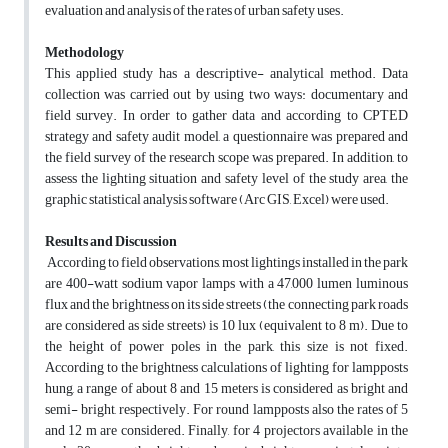
evaluation and analysis of the rates of urban safety uses.
Methodology
This applied study has a descriptive- analytical method. Data
collection was carried out by using two ways: documentary and
field survey. In order to gather data and according to CPTED
strategy and safety audit model, a questionnaire was prepared and
the field survey of the research scope was prepared. In addition, to
assess the lighting situation and safety level of the study area, the
graphic statistical analysis software (Arc GIS, Excel) were used.
Results and Discussion
According to field observations, most lightings installed in the park
are 400-watt sodium vapor lamps with a 47,000 lumen luminous
flux and the brightness on its side streets (the connecting park roads
are considered as side streets) is 10 lux (equivalent to 8 m). Due to
the height of power poles in the park, this size is not fixed.
According to the brightness calculations of lighting for lampposts
hung, a range of about 8 and 15 meters is considered as bright and
semi- bright, respectively. For round lampposts also the rates of 5
and 12 m are considered. Finally, for 4 projectors available in the