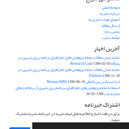
صفحه اصلی
درباره نشریه
اعضای هیات تحریریه
ارسال مقاله
تماس با ما
نقشه سایت
آخرین اخبار
نمایه شدن مقالات مجله پژوهش های جغرافیای برنامه ریزی شهری در
پایگاه Research Gate
1399-03-03
نمایه شدن مقالات مجله پژوهش های جغرافیای برنامه ریزی شهری در
Publons
1398-11-26
اخذ ایندکس بین المللی ResearchBib
1398-06-10
استفاده مجله پژوهش‌های جغرافیای برنامه‌ریزی شهری از نرم افزارهای
مشابه یاب
1398-02-20
اشتراک خبرنامه
برای دریافت اخبار و اطلاعیه های مهم نشریه در خبرنامه نشریه مشترک
شوید.