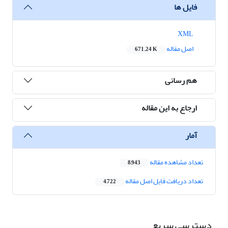
فایل ها
XML
اصل مقاله
671.24 K
هم رسانی
ارجاع به این مقاله
آمار
تعداد مشاهده مقاله
8,943
تعداد دریافت فایل اصل مقاله
4,722
دسترسی سریع