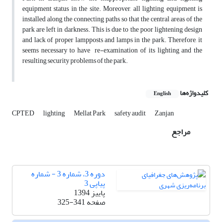
equipment status in the site. Moreover, all lighting equipment is
installed along the connecting paths so that the central areas of the
park are left in darkness. This is due to the poor lightening design
and lack of proper lampposts and lamps in the park. Therefore, it
seems necessary to have re-examination of its lighting and the
resulting security problems of the park.
کلیدواژه‌ها
English
CPTED
lighting
Mellat Park
safety audit
Zanjan
مراجع
دوره 3، شماره 3 - شماره
پیاپی 3
پاییز 1394
صفحه
325-341