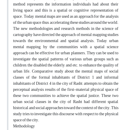
method represents the information individuals had about their
living space, and this is a spatial or cognitive representation of
space. Today, mental maps are used as an approach for the analysis
of the urban space, thus, accelerating these studies around the world.
The new methodologies and research methods in the science of
cartography have directed the approach of mental mapping studies
towards the environmental and spatial analysis. Today, urban
mental mapping by the communities with a spatial science
approach can be effective for urban planners. They can be used to
investigate the spatial patterns of various urban groups such as
children, the disabled, the elderly, and etc. to enhance the quality of
urban life. Comparative study about the mental maps of social
classes of the formal inhabitants of District 1 and informal
inhabitants of District 4 in the city of Rasht, attempts to obtain the
perceptual analysis results of the first-material physical space of
these two communities to achieve the spatial justice. These two
urban social classes in the city of Rasht had different spatial,
historical, and social approaches toward the context of the city. This
study tries to investigate this discourse with respect to the physical
space of the city.
Methodology