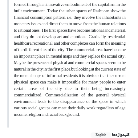
formed through an innovative embodiment of the capitalism in the
built environment. Today, the urban spaces of Rasht can show the
financial consumption pattern, i.e. they involve the inhabitants in
monetary issues and direct them to move from the human relations
to rational ones. The first spaces have become rational and material,
and they do not develop art and emotions. Gradually, residential,
healthcare, recreational, and other complexes can form the meaning
of the different sites of the city. The commercial areas have become
an important place in mental maps and they replace the actual city.
Maybe the presence of physical and commercial spaces seem to be
natural in the city in the first place, but looking at the current state of
the mental maps of informal residents, it is obvious that the current
physical space can make it impossible for many people to enter
certain areas of the city due to their being increasingly
commercialized. Commercialization of the general physical
environment leads to the disappearance of the space in which
various social groups can meet their daily work regardless of age,
income, religion and racial background.
کلیدواژه‌ها
English