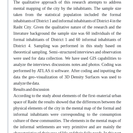
The qualitative approach of this research attempts to address
mental mapping of the city by the inhabitants. The sample size
taken from the statistical population included the formal
inhabitants of District 1 and informal inhabitants of District 4 in the
Rasht City. Given the qualitative nature of the research and the
literature background, the sample size was 60 individuals of the
formal inhabitants of District 1 and 60 informal inhabitants of
District 4. Sampling was performed in this study based on
theoretical sampling. Semi-structured interviews and observation
were used for data collection. We have used GIS capabilities to
analyze the interviews, discussions, notes, and photos. Coding was
performed by ATLAS.ti software. After coding and inputting the
data, the geo-visualization of 3D Density Surfaces was used to
analyze the data.
Results and discussion
According to the study about elements of the first-material urban
space of Rasht, the results showed that the differences between the
physical elements of the city in the mental map of the formal and
informal inhabitants were corresponding to the consumption
culture of these communities. The elements in the mental maps of
the informal settlements are very primitive and are mainly the