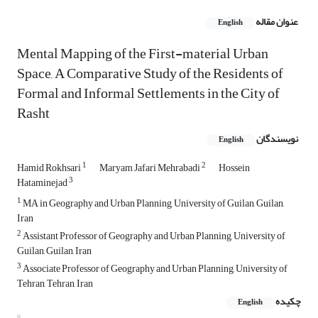
عنوان مقاله
English
Mental Mapping of the First-material Urban
Space, A Comparative Study of the Residents of
Formal and Informal Settlements in the City of
Rasht
نویسندگان
English
1
2
Hamid Rokhsari
Maryam Jafari Mehrabadi
Hossein
3
Hataminejad
1
MA in Geography and Urban Planning, University of Guilan, Guilan,
Iran
2
Assistant Professor of Geography and Urban Planning, University of
Guilan, Guilan, Iran
3
Associate Professor of Geography and Urban Planning, University of
Tehran, Tehran, Iran
چکیده
English