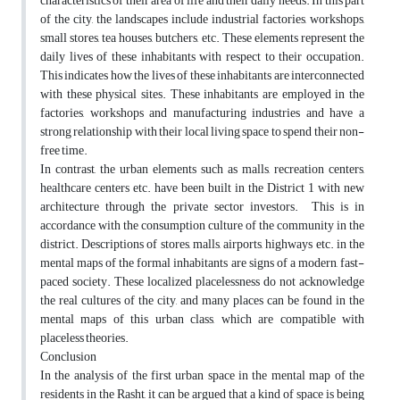
characteristics of their area of ​​life and their daily needs. In this part
of the city, the landscapes include industrial factories, workshops,
small stores, tea houses, butchers, etc. These elements represent the
daily lives of these inhabitants with respect to their occupation.
This indicates how the lives of these inhabitants are interconnected
with these physical sites. These inhabitants are employed in the
factories, workshops and manufacturing industries and have a
strong relationship with their local living space to spend their non-
free time.
In contrast, the urban elements such as malls, recreation centers,
healthcare centers etc. have been built in the District 1 with new
architecture through the private sector investors. This is in
accordance with the consumption culture of the community in the
district. Descriptions of stores, malls, airports, highways etc. in the
mental maps of the formal inhabitants are signs of a modern, fast-
paced society. These localized placelessness do not acknowledge
the real cultures of the city, and many places can be found in the
mental maps of this urban class, which are compatible with
placeless theories.
Conclusion
In the analysis of the first urban space in the mental map of the
residents in the Rasht, it can be argued that a kind of space is being