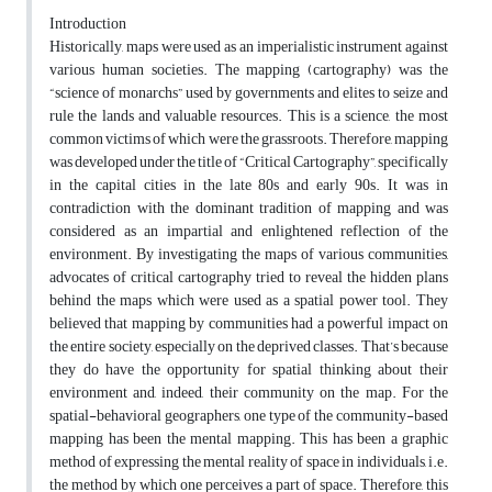
Introduction
Historically, maps were used as an imperialistic instrument against
various human societies. The mapping (cartography) was the
“science of monarchs” used by governments and elites to seize and
rule the lands and valuable resources. This is a science, the most
common victims of which were the grassroots. Therefore, mapping
was developed under the title of “Critical Cartography”, specifically
in the capital cities in the late 80s and early 90s. It was in
contradiction with the dominant tradition of mapping and was
considered as an impartial and enlightened reflection of the
environment. By investigating the maps of various communities,
advocates of critical cartography tried to reveal the hidden plans
behind the maps which were used as a spatial power tool. They
believed that mapping by communities had a powerful impact on
the entire society, especially on the deprived classes. That’s because
they do have the opportunity for spatial thinking about their
environment and, indeed, their community on the map. For the
spatial-behavioral geographers, one type of the community-based
mapping has been the mental mapping. This has been a graphic
method of expressing the mental reality of space in individuals, i.e.
the method by which one perceives a part of space. Therefore, this