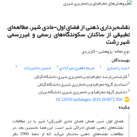
نقشه‌برداری ذهنی از فضای اول-مادی شهر، مطالعه‌ای
تطبیقی از ساکنان سکونتگاه‌های رسمی و غیررسمی
شهر رشت
نوع مقاله : پژوهشی - کاربردی
نویسندگان
3
2
1
حمید رخساری
مریم جعفری مهرآبادی
حسین حاتمی‌نژاد
1
کارشناس ارشد جغرافیا و برنامه‌ریزی شهری دانشگاه گیلان
2
استادیار گروه جغرافیا و برنامه‌ریزی شهری دانشگاه گیلان
3
دانشیار گروه جغرافیا و برنامه‌ریزی شهری دانشگاه تهران
10.22059/jurbangeo.2019.263072.950
چکیده
فضای اول شهر، همان فضای مادی (فیزیکی) شهر یا در مطالعات
نقشه‌های ذهنی، فضای ادراکی شهر است. این فضا نخستین بعد در
مطالعات نقشه‌های ذهنی به‌شمار می‌آید که از دهة 1960 نظر