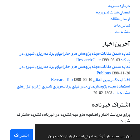
درباره نشریه
اعضای هیات تحریریه
ارسال مقاله
تماس با ما
نقشه سایت
آخرین اخبار
نمایه شدن مقالات مجله پژوهش های جغرافیای برنامه ریزی شهری در
پایگاه Research Gate
1399-03-03
نمایه شدن مقالات مجله پژوهش های جغرافیای برنامه ریزی شهری در
Publons
1398-11-26
اخذ ایندکس بین المللی ResearchBib
1398-06-10
استفاده مجله پژوهش‌های جغرافیای برنامه‌ریزی شهری از نرم افزارهای
مشابه یاب
1398-02-20
اشتراک خبرنامه
برای دریافت اخبار و اطلاعیه های مهم نشریه در خبرنامه نشریه مشترک
شوید.
اشتراک
این وب سایت از کوکی ها برای اطمینان از ارائه بهترین