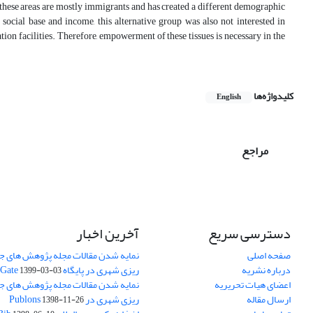
f these areas are mostly immigrants and has created a different demographic
social base and income, this alternative group was also not interested in
n facilities. Therefore, empowerment of these tissues is necessary in the
کلیدواژه‌ها
English
مراجع
دسترسی سریع
آخرین اخبار
صفحه اصلی
نمایه شدن مقالات مجله پژوهش های جغ
درباره نشریه
ریزی شهری در پایگاه Research Gate
1399-03-03
اعضای هیات تحریریه
نمایه شدن مقالات مجله پژوهش های جغ
ارسال مقاله
ریزی شهری در Publons
1398-11-26