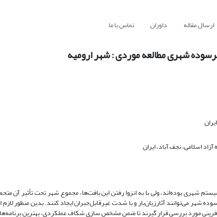
ارسال مقاله
داوران
تماس با ما
رسوده شهری مطالعه موردی : شهر ارومیه
یران
آزاد اسلامی، نجف آباد، ایران
 شهری بوده‌اند، ولی با به انزوا رفتن این بافت‌ها، مجموع شهر تحت تأثیر آن متحمل 
ه شهر می‌توانند آثارزیان‌بار و با شدت غیرقابل‌جبران ایجاد کنند. بدین منظور لازم
آفرینی مورد بررسی قرار گیرند تا ضمن مشخص سازی شکاف عملکردی، بهترین برنامه‌ها ب