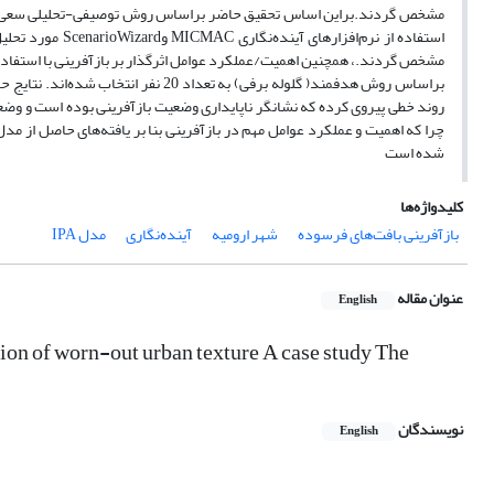
استفاده از نرم‌ا
براساس روش هدفمند( گلوله برفی) به تع
روند خطی پیروی کرده که نشانگر ناپایداری وضعیت بازآفرینی بوده است و وضع
شده است
کلیدواژه‌ها
بازآفرینی بافت‌های فرسوده
شهر ارومیه
آینده‌نگاری
مدل IPA
عنوان مقاله
English
tion of worn-out urban texture A case study The
نویسندگان
English