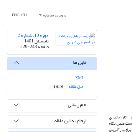
ورود به سامانه
ENGLISH
دوره 10، شماره 2
تابستان 1401
صفحه
229-248
فایل ها
XML
اصل مقاله
1.61 M
هم رسانی
آثار زیانباری
ارجاع به این مقاله
 است ضمن نگاه
رای بازآفرینی