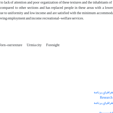
to lack of attention and poor organization of these textures and the inhabitants o
compared to other sections and has replaced people in these areas with a lower 
due to uniformity and low income and are satisfied with the minimum accommodatio
roving employment and income, recreational-welfare services.
orn-out texture
Urmia city
Foresight
رافیای برنامه
رافیای برنامه