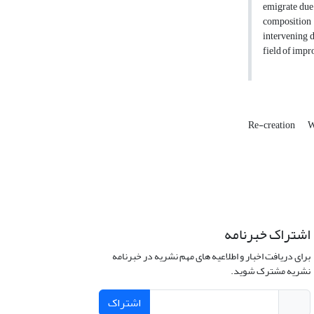
emigrate due 
composition 
intervening 
field of imp
Re-creation
W
اشتراک خبرنامه
برای دریافت اخبار و اطلاعیه های مهم نشریه در خبرنامه
نشریه مشترک شوید.
اشتراک