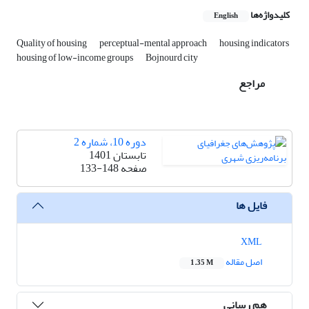
کلیدواژه‌ها
English
Quality of housing
perceptual-mental approach
housing indicators
housing of low-income groups
Bojnourd city
مراجع
دوره 10، شماره 2
تابستان 1401
صفحه
133-148
فایل ها
XML
اصل مقاله
1.35 M
هم رسانی