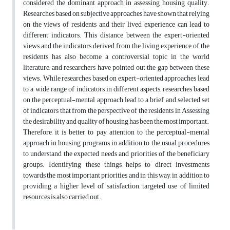
considered the dominant approach in assessing housing quality.
Researches based on subjective approaches have shown that relying
on the views of residents and their lived experience can lead to
different indicators. This distance between the expert-oriented
views and the indicators derived from the living experience of the
residents has also become a controversial topic in the world
literature, and researchers have pointed out the gap between these
views. While researches based on expert-oriented approaches lead
to a wide range of indicators in different aspects, researches based
on the perceptual-mental approach lead to a brief and selected set
of indicators that from the perspective of the residents in Assessing
the desirability and quality of housing has been the most important.
Therefore, it is better to pay attention to the perceptual-mental
approach in housing programs in addition to the usual procedures
to understand the expected needs and priorities of the beneficiary
groups. Identifying these things helps to direct investments
towards the most important priorities and in this way, in addition to
providing a higher level of satisfaction, targeted use of limited
resources is also carried out.