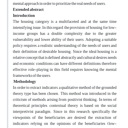
mental approach in order to prioritize the real needs of users.
Extended abstract
Introduction
The housing category is a multifaceted and at the same time
intensifying issue. In this regard, the provision of housing for low-
income groups has a double complexity due to the greater
vulnerability and lower ability of their users. Adopting a suitable
policy requires a realistic understanding of the needs of users and
their definition of desirable housing. Since the ideal housing is a
relative concept that is defined abstractly and cultural desires, needs
and economic conditions can have different definitions, therefore,
effective role-playing in this field requires knowing the mental
frameworks of the users.
Methodology
In order to extract indicators, a qualitative method of the grounded
theory type has been chosen. This method was introduced in the
criticism of methods arising from positivist thinking. In terms of
theoretical principles, contextual theory is based on the social
interpretivist paradigm. Since in this research specifically the
viewpoints of the beneficiaries are desired, the extraction of
indicators relying on the opinions of the beneficiaries (low-