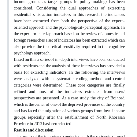
income groups as target groups in policy making) has been
considered. Considering the dual approaches of extracting
residential satisfaction indicators, in this research, the indicators
have been extracted from both the perspective of the expert-
oriented approach and the psychological-perceptual approach. In
the expert-oriented approach, based on the review of domestic and
foreign researches, a set of indicators has been extracted, which can
also provide the theoretical sensitivity required in the cognitive
psychology approach.
Based on this, a series of in-depth interviews have been conducted
with residents and the analysis of these interviews has provided a
basis for extracting indicators. In the following, the interviews
were analyzed with a systematic coding method and central
categories were determined. These core categories are finally
refined and most of the indicators extracted from users'
perspectives are presented. As a case study, the city of Bojnord,
which is the center of one of the deprived provinces of the country
and has faced the migration of various groups from low-income
groups, especially after the establishment of North Khorasan
Province in 2013, has been selected.
Results and discussion
The results of the interviews conducted with the residents showed