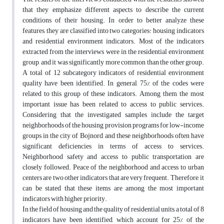
that they emphasize different aspects to describe the current
conditions of their housing. In order to better analyze these
features, they are classified into two categories: housing indicators
and residential environment indicators. Most of the indicators
extracted from the interviews were in the residential environment
group, and it was significantly more common than the other group.
A total of 12 subcategory indicators of residential environment
quality have been identified. In general, 75% of the codes were
related to this group of these indicators. Among them, the most
important issue has been related to access to public services.
Considering that the investigated samples include the target
neighborhoods of the housing provision programs for low-income
groups in the city of Bojnord, and these neighborhoods often have
significant deficiencies in terms of access to services.
Neighborhood safety and access to public transportation are
closely followed. Peace of the neighborhood and access to urban
centers are two other indicators that are very frequent. Therefore, it
can be stated that these items are among the most important
indicators with higher priority.
In the field of housing and the quality of residential units, a total of 8
indicators have been identified, which account for 25% of the