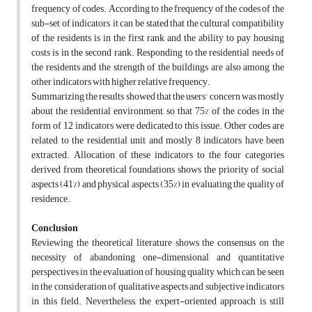
frequency of codes. According to the frequency of the codes of the
sub-set of indicators, it can be stated that the cultural compatibility
of the residents is in the first rank and the ability to pay housing
costs is in the second rank. Responding to the residential needs of
the residents and the strength of the buildings are also among the
other indicators with higher relative frequency.
Summarizing the results showed that the users' concern was mostly
about the residential environment, so that 75% of the codes in the
form of 12 indicators were dedicated to this issue. Other codes are
related to the residential unit and mostly 8 indicators have been
extracted. Allocation of these indicators to the four categories
derived from theoretical foundations shows the priority of social
aspects (41%) and physical aspects (35%) in evaluating the quality of
residence.
Conclusion
Reviewing the theoretical literature shows the consensus on the
necessity of abandoning one-dimensional and quantitative
perspectives in the evaluation of housing quality, which can be seen
in the consideration of qualitative aspects and subjective indicators
in this field. Nevertheless, the expert-oriented approach is still