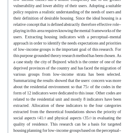
vulnerability and lower ability of their users. Adopting a suitable
policy requires a realistic understanding of the needs of users and
their definition of desirable housing. Since the ideal housing is a
relative concept that is defined abstractly, therefore, effective role-
playing in this area requires knowing the mental frameworks of the
users. Extracting housing indicators with a perceptual-mental
approach in order to identify the needs, expectations and priorities
of low-income groups is the important goal of this research. For
this purpose, grounded theory research method has been chosen. As
a case study, the city of Bojnord, which is the center of one of the
deprived provinces of the country and has faced the migration of
various groups from low-income strata, has been selected.
Summarizing the results showed that the users' concern was more
about the residential environment, so that 75% of the codes in the
form of 12 indicators were dedicated to this issue. Other codes are
related to the residential unit and mostly 8 indicators have been
extracted. Allocation of these indicators to the four categories
extracted from the theoretical foundations shows the priority of
social aspects (41%) and physical aspects (35%) in evaluating the
quality of residence. This research can be a basis for targeted
housing planning for low-income groups based on the perceptual-