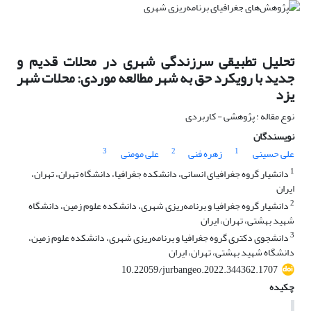
تحلیل تطبیقی سرزندگی شهری در محلات قدیم و
جدید با رویکرد حق به شهر مطالعه موردی: محلات شهر
یزد
نوع مقاله : پژوهشی - کاربردی
نویسندگان
3
2
1
علی حسینی
زهره فنی
علی مومنی
1
دانشیار گروه جغرافیای انسانی، دانشکده جغرافیا، دانشگاه تهران، تهران،
ایران
2
دانشیار گروه جغرافیا و برنامه‌ریزی شهری، دانشکده علوم زمین، دانشگاه
شهید بهشتی، تهران، ایران
3
دانشجوی دکتری گروه جغرافیا و برنامه‌ریزی شهری، دانشکده علوم زمین،
دانشگاه شهید بهشتی، تهران، ایران
10.22059/jurbangeo.2022.344362.1707
چکیده