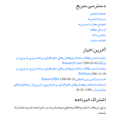
دسترسی سریع
صفحه اصلی
درباره نشریه
اعضای هیات تحریریه
ارسال مقاله
تماس با ما
نقشه سایت
آخرین اخبار
نمایه شدن مقالات مجله پژوهش های جغرافیای برنامه ریزی شهری در
پایگاه Research Gate
1399-03-03
نمایه شدن مقالات مجله پژوهش های جغرافیای برنامه ریزی شهری در
Publons
1398-11-26
اخذ ایندکس بین المللی ResearchBib
1398-06-10
استفاده مجله پژوهش‌های جغرافیای برنامه‌ریزی شهری از نرم افزارهای
مشابه یاب
1398-02-20
اشتراک خبرنامه
برای دریافت اخبار و اطلاعیه های مهم نشریه در خبرنامه نشریه مشترک
شوید.