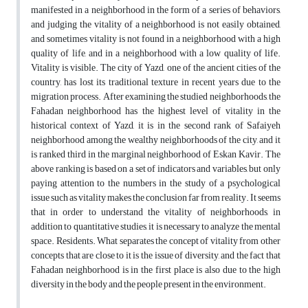
manifested in a neighborhood in the form of a series of behaviors,
and judging the vitality of a neighborhood is not easily obtained,
and sometimes vitality is not found in a neighborhood with a high
quality of life, and in a neighborhood with a low quality of life.
Vitality is visible. The city of Yazd, one of the ancient cities of the
country, has lost its traditional texture in recent years due to the
migration process. After examining the studied neighborhoods, the
Fahadan neighborhood has the highest level of vitality in the
historical context of Yazd, it is in the second rank of Safaiyeh
neighborhood among the wealthy neighborhoods of the city, and it
is ranked third in the marginal neighborhood of Eskan Kavir. The
above ranking is based on a set of indicators and variables, but only
paying attention to the numbers in the study of a psychological
issue such as vitality makes the conclusion far from reality. It seems
that in order to understand the vitality of neighborhoods, in
addition to quantitative studies, it is necessary to analyze the mental
space. Residents. What separates the concept of vitality from other
concepts that are close to it is the issue of diversity, and the fact that
Fahadan neighborhood is in the first place is also due to the high
diversity in the body and the people present in the environment.