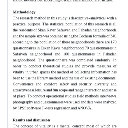
should be described according to its physical and social structure.
Methodology
The research method in this study is descriptive-analytical with a
practical purpose. The statistical population of this research is all
the residents of Skan Kavir, Safaiyeh, and Fahadan neighborhoods,
and the sample size was obtained using the Cochran formula of 340,
according to the population of these neighborhoods, there are 170
questionnaires in Eskan Kavir neighborhood, 70 questionnaires in
Safaiyeh neighborhood and 100 questionnaires in Fahadan
neighborhood. The questionnaire was completed randomly. In
order to conduct theoretical studies and provide measures of
vitality in urban spaces, the method of collecting information has
been to use the library method and the use of existing documents.
Convenience and comfort, safety and security, diversity and
attractiveness, leisure and fun, scope and range, interaction and sense
of place. To conduct operational studies, field methods, interviews,
photography, and questionnaires were used, and data were analyzed
by SPSS software, T-tests, regression, and ANOVA.
Results and discussion
The concept of vitality is a mental concept, most of which are