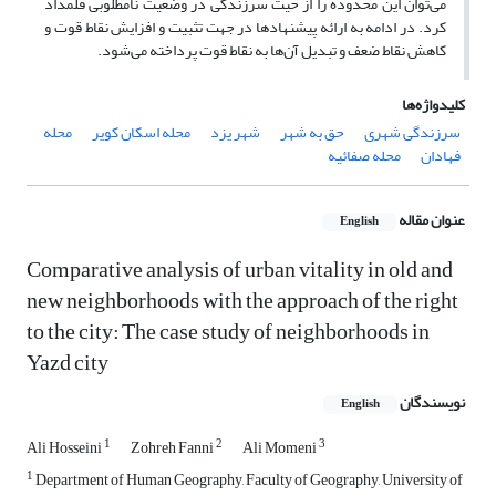
می‌توان این محدوده را از حیث سرزندگی در وضعیت نامطلوبی قلمداد
کرد. در ادامه به ارائه پیشنهادها در جهت تثبیت و افزایش نقاط قوت و
کاهش نقاط ضعف و تبدیل آن‌ها به نقاط قوت پرداخته می‌شود.
کلیدواژه‌ها
سرزندگی شهری
حق به شهر
شهر یزد
محله اسکان کویر
محله
فهادان
محله صفائیه
عنوان مقاله
English
Comparative analysis of urban vitality in old and
new neighborhoods with the approach of the right
to the city: The case study of neighborhoods in
Yazd city
نویسندگان
English
1
2
3
Ali Hosseini
Zohreh Fanni
Ali Momeni
1
Department of Human Geography, Faculty of Geography, University of