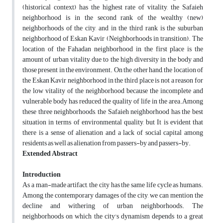
(historical context) has the highest rate of vitality, the Safaieh
neighborhood is in the second rank of the wealthy (new)
neighborhoods of the city, and in the third rank is the suburban
neighborhood of Eskan Kavir (Neighborhoods in transition). The
location of the Fahadan neighborhood in the first place is the
amount of urban vitality due to the high diversity in the body and
those present in the environment. On the other hand, the location of
the Eskan Kavir neighborhood in the third place is not a reason for
the low vitality of the neighborhood because the incomplete and
vulnerable body has reduced the quality of life in the area.Among
these three neighborhoods, the Safaieh neighborhood has the best
situation in terms of environmental quality, but It is evident that
there is a sense of alienation and a lack of social capital among
residents as well as alienation from passers-by and passers-by.
Extended Abstract
Introduction
As a man-made artifact, the city has the same life cycle as humans.
Among the contemporary damages of the city, we can mention the
decline and withering of urban neighborhoods. The
neighborhoods on which the city's dynamism depends to a great