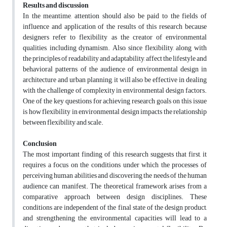
Results and discussion
In the meantime, attention should also be paid to the fields of
influence and application of the results of this research because
designers refer to flexibility as the creator of environmental
qualities, including dynamism. Also, since flexibility, along with
the principles of readability and adaptability, affect the lifestyle and
behavioral patterns of the audience of environmental design in
architecture and urban planning, it will also be effective in dealing
with the challenge of complexity in environmental design factors.
One of the key questions for achieving research goals on this issue
is how flexibility in environmental design impacts the relationship
between flexibility and scale.
Conclusion
The most important finding of this research suggests that first, it
requires a focus on the conditions under which the processes of
perceiving human abilities and discovering the needs of the human
audience can manifest. The theoretical framework arises from a
comparative approach between design disciplines. These
conditions are independent of the final state of the design product,
and strengthening the environmental capacities will lead to a