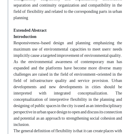
separation and continuity, organization and compatibility in the
field of flexibility and related to the corresponding parts in urban
planning
Extended Abstract
Introduction
Responsiveness-based design and planning emphasizing the
maximum use of environmental capacities to meet users' needs
implicitly cause a targeted improvement of environmental quality.
As the environmental awareness of contemporary man has
expanded and the platforms have become more diverse, many
challenges are raised in the field of environment-oriented in the
field of infrastructure quality and service provision. Urban
developments and new developments in cities should be
interpreted with integrated conceptualization. The
conceptualization of interpretive flexibility in the planning and
designing of public spaces in the city is used as an interdisciplinary
perspective in urban space design to open and discuss its connection
and potential as an approach to strengthening social cohesion and
inclusion.
The general definition of flexibility is that it can create places with