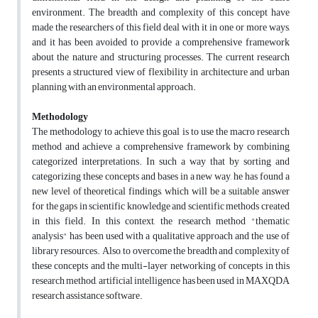
environment. The breadth and complexity of this concept have
made the researchers of this field deal with it in one or more ways,
and it has been avoided to provide a comprehensive framework
about the nature and structuring processes. The current research
presents a structured view of flexibility in architecture and urban
planning with an environmental approach.
Methodology
The methodology to achieve this goal is to use the macro research
method and achieve a comprehensive framework by combining
categorized interpretations. In such a way that by sorting and
categorizing these concepts and bases in a new way, he has found a
new level of theoretical findings, which will be a suitable answer
for the gaps in scientific knowledge and scientific methods created
in this field. In this context, the research method "thematic
analysis" has been used with a qualitative approach and the use of
library resources. Also, to overcome the breadth and complexity of
these concepts and the multi-layer networking of concepts in this
research method, artificial intelligence has been used in MAXQDA
research assistance software.