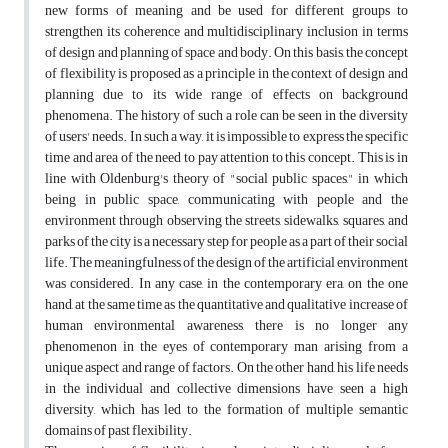
new forms of meaning and be used for different groups to
strengthen its coherence and multidisciplinary inclusion in terms
of design and planning of space and body. On this basis, the concept
of flexibility is proposed as a principle in the context of design and
planning due to its wide range of effects on background
phenomena. The history of such a role can be seen in the diversity
of users' needs. In such a way, it is impossible to express the specific
time and area of the need to pay attention to this concept. This is in
line with Oldenburg's theory of "social public spaces," in which
being in public space, communicating with people and the
environment through observing the streets, sidewalks, squares, and
parks of the city is a necessary step for people as a part of their social
life. The meaningfulness of the design of the artificial environment
was considered. In any case, in the contemporary era, on the one
hand, at the same time as the quantitative and qualitative increase of
human environmental awareness, there is no longer any
phenomenon in the eyes of contemporary man arising from a
unique aspect and range of factors. On the other hand, his life needs
in the individual and collective dimensions have seen a high
diversity, which has led to the formation of multiple semantic
domains of past flexibility.