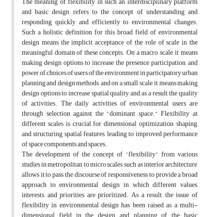
The meaning of flexibility in such an interdisciplinary platform
and basic design refers to the concept of understanding and
responding quickly and efficiently to environmental changes.
Such a holistic definition for this broad field of environmental
design means the implicit acceptance of the role of scale in the
meaningful domain of these concepts. On a macro scale, it means
making design options to increase the presence, participation, and
power of choices of users of the environment in participatory urban
planning and design methods, and on a small scale, it means making
design options to increase spatial quality and, as a result, the quality
of activities. The daily activities of environmental users are
through selection against the "dominant space." Flexibility at
different scales is crucial for dimensional optimization, shaping,
and structuring spatial features, leading to improved performance
of space components and spaces.
The development of the concept of "flexibility" from various
studies in metropolitan to micro scales, such as interior architecture,
allows it to pass the discourse of responsiveness to provide a broad
approach to environmental design in which different values,
interests, and priorities are prioritized. As a result, the issue of
flexibility in environmental design has been raised as a multi-
dimensional field in the design and planning of the basic