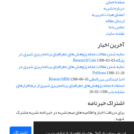
صفحه اصلی
درباره نشریه
اعضای هیات تحریریه
ارسال مقاله
تماس با ما
نقشه سایت
آخرین اخبار
نمایه شدن مقالات مجله پژوهش های جغرافیای برنامه ریزی شهری در
پایگاه Research Gate
1399-03-03
نمایه شدن مقالات مجله پژوهش های جغرافیای برنامه ریزی شهری در
Publons
1398-11-26
اخذ ایندکس بین المللی ResearchBib
1398-06-10
استفاده مجله پژوهش‌های جغرافیای برنامه‌ریزی شهری از نرم افزارهای
مشابه یاب
1398-02-20
اشتراک خبرنامه
برای دریافت اخبار و اطلاعیه های مهم نشریه در خبرنامه نشریه مشترک
شوید.
اشتراک
این وب سایت از کوکی ها برای اطمینان از ارائه بهترین