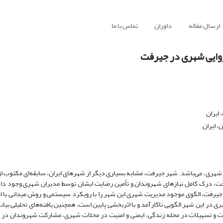
ارسال مقاله
داوران
تماس با ما
روایی شهری در جیرفت
 ایران
، ایران
شهری، می‌باشد. شهر جیرفت، مشابه بسیاری دیگر از شهرهای ایران، سابقه‌ای مکتوب از ب
ناخت، درک کامل نیازهای شهروندان و تأمین رضایت ایشان توسط مدیران شهری وجود دا
 جیرفت، الگوی موجود مدیریت شهری این شهر را با رویکرد سیستمی و روش میدانی با ا
 در این شهر الگویی ناکارآمد و با اثربخشی پایین است، همچنین یافته‌های تحلیلی بیان
ات و تسهیلات در محله زندگی، ایمنی و امنیت در محلات شهری، مشارکت شهروندان د