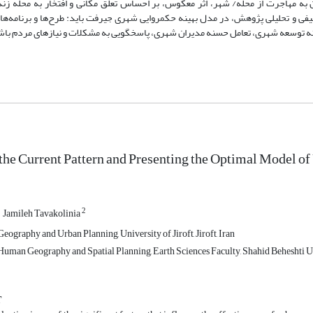
 به مهاجرت از محله/ شهر، اثر معکوس، بر احساس تعلق مکانی و افتخار به محله زند
صیفی و تحلیلی پژوهش، در مدل بهینه حکمروایی شهری جیرفت باید: طرح‌ها و برنامه‌ه
قانه توسعه شهری، تعامل حسنه مدیران شهری، پاسخگویی به مشکلات و نیازهای مردم با
the Current Pattern and Presenting the Optimal Model of
2
Jamileh Tavakolinia
ography and Urban Planning, University of Jiroft, Jiroft, Iran
uman Geography and Spatial Planning, Earth Sciences Faculty, Shahid Beheshti Uni
T