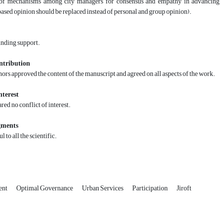
sed opinion should be replaced instead of personal and group opinion).
unding support.
ntribution
thors approved the content of the manuscript and agreed on all aspects of the work.
nterest
red no conflict of interest.
gments
l to all the scientific.
ent
Optimal Governance
Urban Services
Participation
Jiroft