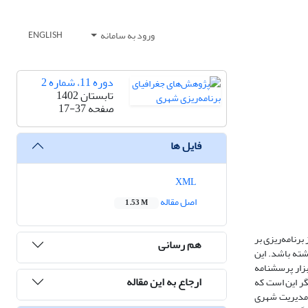
ورود به سامانه
ENGLISH
دوره 11، شماره 2
تابستان 1402
صفحه
17-37
فایل ها
XML
اصل مقاله
1.53 M
رنامه‌ریزی بر
هم رسانی
شته باشد. این
بزار پرسشنامه
ارجاع به این مقاله
گر این است که
ر مدیریت شهری