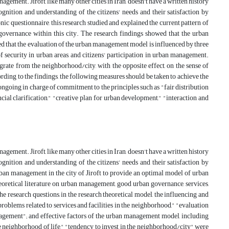
nagement. Jiroft, like many other cities in Iran, doesn't have a written history
cognition and understanding of the citizens' needs and their satisfaction by
ic questionnaire, this research studied and explained the current pattern of
overnance within this city. The research findings showed that the urban
ed that the evaluation of the urban management model is influenced by three
 of security in urban areas, and citizens' participation in urban management.
rate from the neighborhood/city, with the opposite effect, on the sense of
ongoing in charge of commitment to the principles such as "fair distribution
ncial clarification," "creative plan for urban development," "interaction and
cognition and understanding of the citizens' needs and their satisfaction by
urban management in the city of Jiroft to provide an optimal model of urban
eoretical literature on urban management, good urban governance, services,
he research questions, in the research theoretical model, the influencing and
roblems related to services and facilities in the neighborhood," "evaluation
anagement"; and effective factors of the urban management model, including
e neighborhood of life," "tendency to invest in the neighborhood/city" were