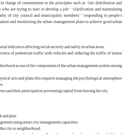
e who are trying to start or develop a job," "clarification and maintaining
athy of city council and municipality members," "responding to people's
valuation and monitoring the urban management plans to achieve good urban
‏4) l indicators affecting social security and safety in urban areas
es.
‏8) s and their participation, preventing capital from leaving the city
‏k and plan
‏nagement using smart city management capacities
‏f the city or neighborhood