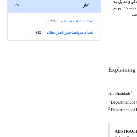
گی و تمایل به
آمار
ا درصدد توزیع
شند
تعداد مشاهده مقاله
776
تعداد دریافت فایل اصل مقاله
642
Explaining 
1
Ali Shahdadi
1
Department of Ge
2
Department of H
ABSTRAC