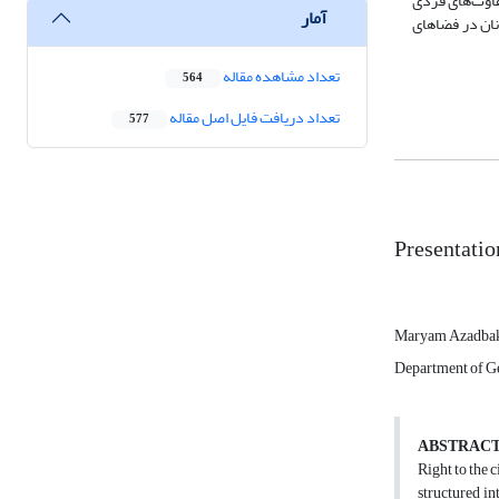
 با تفاوت‌های فردی
آمار
نان در فضاهای
تعداد مشاهده مقاله
564
تعداد دریافت فایل اصل مقاله
577
Presentatio
Maryam Azadba
Department of Ge
ABSTRAC
Right to the 
structured in