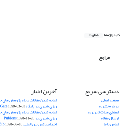
کلیدواژه‌ها
English
مراجع
دسترسی سریع
آخرین اخبار
صفحه اصلی
نمایه شدن مقالات مجله پژوهش های جغ
درباره نشریه
ریزی شهری در پایگاه Research Gate
1399-03-03
اعضای هیات تحریریه
نمایه شدن مقالات مجله پژوهش های جغ
ارسال مقاله
ریزی شهری در Publons
1398-11-26
تماس با ما
اخذ ایندکس بین المللی ResearchBib
1398-06-10