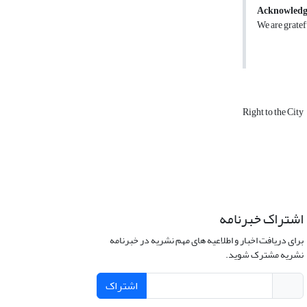
Acknowled
We are gratefu
Right to the City
اشتراک خبرنامه
برای دریافت اخبار و اطلاعیه های مهم نشریه در خبرنامه
نشریه مشترک شوید.
اشتراک