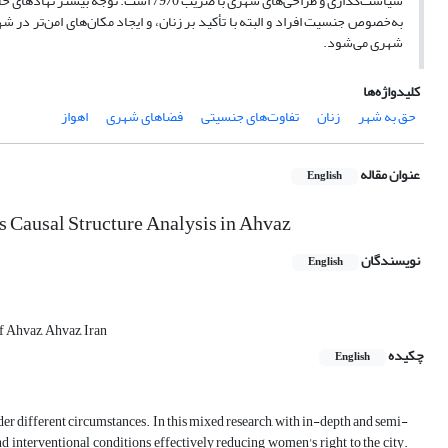
سیاست‌گذاری و طراحی‌های شهری با ضریب 
به‌خصوص جنسیت افراد و البته با تأکید بر زنان، و ایجاد مکان‌های امن‌تر 
شهری می‌شود.
کلیدواژه‌ها
حق به شهر
زنان
تفاوت‌های جنسیتی
فضاهای شهری
اهواز
عنوان مقاله
English
s Causal Structure Analysis in Ahvaz
نویسندگان
English
 Ahvaz, Ahvaz, Iran
چکیده
English
nder different circumstances. In this mixed research, with in-depth and semi-
nd interventional conditions effectively reducing women's right to the city.