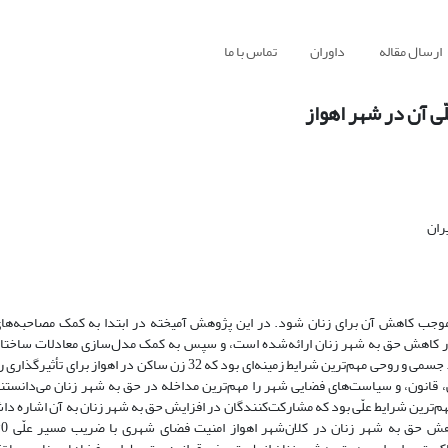
ارسال مقاله
داوران
تماس با ما
ّی آن در شهر اهواز
ران
موجب کاهش آن برای زنان شود. در این پژوهش آمیخته در ابتدا به کمک مصاحبه‌های
ثر در کاهش حق به شهر زنان ارائه‌شده است، و سپس به کمک مدل‌سازی معادلات ساختار
تأثیرگذار بر حق به شهر زنان موردبررسی قرار گرفت. خانواده، قومیت و شرایط جسمی و روحی مهم‌ترین شرایط زمینه‌ای بود که 2
قانون، و سیاست‌های فضایی شهر را مهم‌ترین مداخله در حق به شهر زنان می‌دانستن
‌ترین شرایط علّی بود که مشارکت‌کنندگان در افزایش حق به شهر زنان به آن اشاره داش