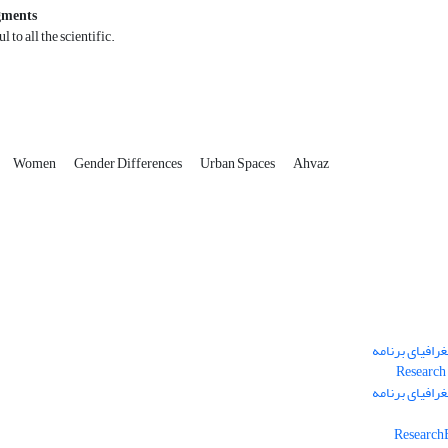
gments
l to all the scientific.
Women
Gender Differences
Urban Spaces
Ahvaz
رافیای برنامه
رافیای برنامه