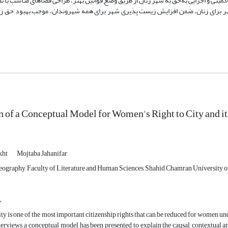
79/0 است. توجه بیشتر نهادهای حاکمیتی و اجرایی به‌حق به شهر زنان از طریق وضع قوانین بهتر، طراحی فضاهای مناسب
در شهر برای زنان، ضمن افزایش زیست پذیری شهر برای همه شهروندان، موجب بهبود حق ز
n of a Conceptual Model for Women's Right to City and it
kht
Mojtaba Jahanifar
ography, Faculty of Literature and Human Sciences, Shahid Chamran University of
T
city is one of the most important citizenship rights that can be reduced for women u
terviews, a conceptual model has been presented to explain the causal, contextual a