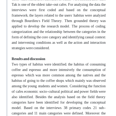
Tak is one of the oldest take-out cafes. For analyzing the data, the
interviews were first coded and based on the conceptual
framework; the layers related to the users' habitus were analyzed
through Bourdieu's Field Theory. Then, grounded theory was
applied to develop the research model. The process of coding,
categorization, and the relationship between the categories in the
form of defining the core category and identifying casual, context,
and intervening conditions, as well as the action and interaction
strategies, were considered.
Results and discussion
Two types of habitus were identified; the habitus of consuming
coffee and espresso, and more intensively, the consumption of
espresso, which was more common among the natives, and the
habitus of going to the coffee shops, which mainly was observed
among the young, students, and women. Considering the function
of cafes, economic, socio-cultural, political and power fields were
also identified. Besides the analysis based on the field theory,
categories have been identified for developing the conceptual
model. Based on the interviews, 38 primary codes, 21 sub-
categories and 11 main categories were defined. Moreover, the