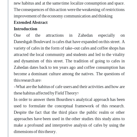
new habitus and, at the same time, localize consumption and space.
The consequences of this action were the weakening of restrictions,
improvement of the economy, communication, and thinking
Extended Abstract
Introduction
One of the attractions in Zahedan, especially on
Daneshgah
Boulevard, is cafes that have expanded on this street. A
variety of cafes in the form of take-out cafes and coffee shops has
attracted the local community and students and led to the vitality
and dynamism of this street. The tradition of going to cafes in
Zahedan dates back to ten years ago, and coffee consumption has
become a dominant culture among the natives. The questions of
this research are:
-What are the habitus of cafe users and their activities, and how are
these habitus affected by Field Theory?
In order to answer them, Bourdieu's analytical approach has been
used to formulate the conceptual framework of this research.
Despite the fact that the third place, the public realm or other
approaches have been used in the other studies, this study aims to
make a profound and interpretive analysis of cafes by using the
dimensions of this theory.