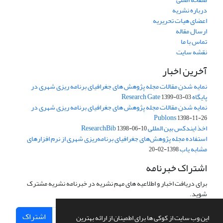
درباره نشریه
اعضای هیات تحریریه
ارسال مقاله
تماس با ما
نقشه سایت
آخرین اخبار
نمایه شدن مقالات مجله پژوهش های جغرافیای برنامه ریزی شهری در
پایگاه Research Gate
1399-03-03
نمایه شدن مقالات مجله پژوهش های جغرافیای برنامه ریزی شهری در
Publons
1398-11-26
اخذ ایندکس بین المللی ResearchBib
1398-06-10
استفاده مجله پژوهش‌های جغرافیای برنامه‌ریزی شهری از نرم افزارهای
مشابه یاب
1398-02-20
اشتراک خبرنامه
برای دریافت اخبار و اطلاعیه های مهم نشریه در خبرنامه نشریه مشترک
شوید.
اشتراک
این وب سایت از کوکی ها برای اطمینان از ارائه بهترین