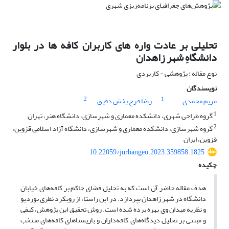
تحلیلی بر عادت واره های کاربران کافه ها در بلوار
دانشگاهِ شهر زاهدان
نوع مقاله : پژوهشی - کاربردی
نویسندگان
2
1
مریم محمدی
رضا فرح بخش دقیق
1
گروه طراحی شهری، دانشکده معماری و شهرسازی، دانشگاه هنر، تهران
2
گروه شهرسازی، دانشکده معماری و شهرسازی، دانشگاه آزاد اسلامی قزوین،
قزوین، ایران
10.22059/jurbangeo.2023.359858.1825
چکیده
هدف مقاله حاضر آن است که به تحلیل فضای حاکم بر کافه‌های خیابان
دانشگاه در شهر زاهدان بپردازد. در این راستا، از رویکرد نظری بوردیو
و نظریه میدان وی بهره برده شده است. روش تحقیق این پژوهش، کیفی
و مبتنی بر تحلیل دیدگاه‌های کافه‌داران و باریستاهای کافه‌های منتخب