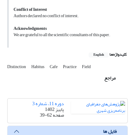
Conflict of Interest
Authors declared no conflict of interest.
Acknowledgments
We are grateful to all the scientific consultants of this paper.
کلیدواژه‌ها
English
Distinction
Habitus
Cafe
Practice
Field
مراجع
دوره 11، شماره 3
پاییز 1402
صفحه
39-62
فایل ها