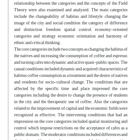
relationship between the categories and the concepts of the Field
Theory were also examined and analyzed. The main categories
include the changeability of habitus and lifestyle, changing the
image of the city and social condition, the category of difference
and distinction, freedom, spatial control, economy-oriented
categories and strategy, economic orientation, and harmony of
ethnic and critical thinking.
The core categories include two concepts as changing the habitus of
the natives and increasing the consumption of coffee and espresso,
and turning cafes into dynamic and active quasi-public spaces. The
causal conditions included dynamic and acquired characteristics of
habitus, coffee consumption as a treatment and the desire of natives
and residents for socio-cultural change. The conditions that are
affected by the specific time and place impressed the core
categories, including the desire to change, the presence of students
in the city, and the therapeutic use of coffee. Also, the categories
related to the improvement of capital and the economic fields were
recognized as effective. The intervening conditions that had an
impression on the core categories included spatial monitoring and
control, which impose restrictions on the acceptance of cafes as a
public domain. The moderator conditions included differences and