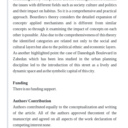
the issues with different fields such as society, culture and politics
and their impact on habitus. So, it is a comprehensive and practical
approach. Bourdieu's theory considers the detailed expansion of
concepts' applied mechanisms and is different from similar
concepts, so through it, examining the impact of concepts on each
other is possible. Also, due to the comprehensiveness of this theory,
the identified categories are related not only to the social and
cultural layers but also to the political, ethnic, and economic layers.
As another highlighted point, the case of Daneshgah Boulevard in
Zahedan, which has been less studied in the urban planning
discipline, led to the introduction of this street as a lively and
dynamic space and as the symbolic capital of this city.
Funding
There is no funding support.
Authors’ Contribution
Authors contributed equally to the conceptualization and writing
of the article. All of the authors approved thecontent of the
manuscript and agreed on all aspects of the work declaration of
competing interest none.