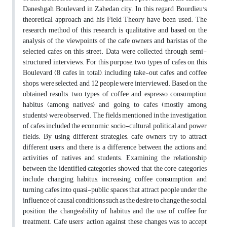
Daneshgah Boulevard in Zahedan city. In this regard, Bourdieu's
theoretical approach and his Field Theory have been used. The
research method of this research is qualitative and based on the
analysis of the viewpoints of the cafe owners and baristas of the
selected cafes on this street. Data were collected through semi-
structured interviews. For this purpose, two types of cafes on this
Boulevard (8 cafes in total), including take-out cafes and coffee
shops, were selected, and 12 people were interviewed. Based on the
obtained results, two types of coffee and espresso consumption
habitus (among natives) and going to cafes (mostly among
students) were observed. The fields mentioned in the investigation
of cafes included the economic, socio-cultural, political and power
fields. By using different strategies, cafe owners try to attract
different users, and there is a difference between the actions and
activities of natives and students. Examining the relationship
between the identified categories showed that the core categories
include changing habitus, increasing coffee consumption and
turning cafes into quasi-public spaces that attract people under the
influence of causal conditions such as the desire to change the social
position, the changeability of habitus and the use of coffee for
treatment. Cafe users' action against these changes was to accept