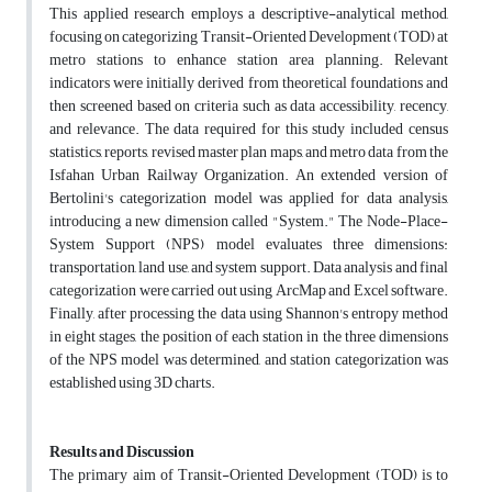
This applied research employs a descriptive-analytical method,
focusing on categorizing Transit-Oriented Development (TOD) at
metro stations to enhance station area planning. Relevant
indicators were initially derived from theoretical foundations and
then screened based on criteria such as data accessibility, recency,
and relevance. The data required for this study included census
statistics, reports, revised master plan maps, and metro data from the
Isfahan Urban Railway Organization. An extended version of
Bertolini's categorization model was applied for data analysis,
introducing a new dimension called "System." The Node-Place-
System Support (NPS) model evaluates three dimensions:
transportation, land use, and system support. Data analysis and final
categorization were carried out using ArcMap and Excel software.
Finally, after processing the data using Shannon's entropy method
in eight stages, the position of each station in the three dimensions
of the NPS model was determined, and station categorization was
established using 3D charts.
Results and Discussion
The primary aim of Transit-Oriented Development (TOD) is to