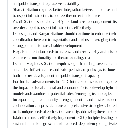
and public transport to preserve its stability.
Shariati Station requires better integration between land use and
transport infrastructure to address the current imbalance.
Azadi Station should diversify its land use to complement its
overdeveloped transport infrastructure effectively.
Daneshgah and Kargar Stations should continue to enhance their
coordination between transportation and land use, leveraging their
strong potential for sustainable development.
Koye Emam Station needs to increase land use diversity and mix to
enhance its functionality and the surrounding area.
Defa-e-Moghadas Station requires significant improvements in
amenities, infrastructure, and safe pedestrian pathways to boost
both land use development and public transport capacity.
For further advancements in TOD, future studies should explore
the impact of local cultural and economic factors, develop hybrid
models, and examine the potential role of emerging technologies.,
incorporating community engagement and stakeholder
collaboration can provide more comprehensive strategies tailored
to the unique needs of each station area. By addressing these factors,
Isfahan can more effectively implement TOD principles, leading to
sustainable urban growth and reduced dependency on private