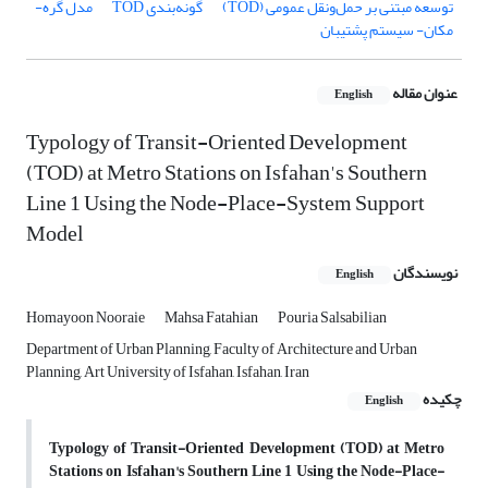
توسعه مبتنی بر حمل‌ونقل عمومی (TOD)
گونه‌بندی TOD
مدل گره-
مکان- سیستم پشتیبان
عنوان مقاله
English
Typology of Transit-Oriented Development
(TOD) at Metro Stations on Isfahan's Southern
Line 1 Using the Node-Place-System Support
Model
نویسندگان
English
Homayoon Nooraie
Mahsa Fatahian
Pouria Salsabilian
Department of Urban Planning, Faculty of Architecture and Urban
Planning, Art University of Isfahan, Isfahan, Iran
چکیده
English
Typology of Transit-Oriented Development (TOD) at Metro
Stations on Isfahan's Southern Line 1 Using the Node-Place-