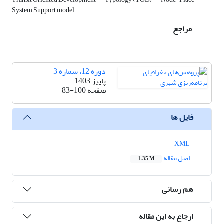
System Support model
مراجع
دوره 12، شماره 3
پاییز 1403
صفحه
83-100
فایل ها
XML
اصل مقاله
1.35 M
هم رسانی
ارجاع به این مقاله