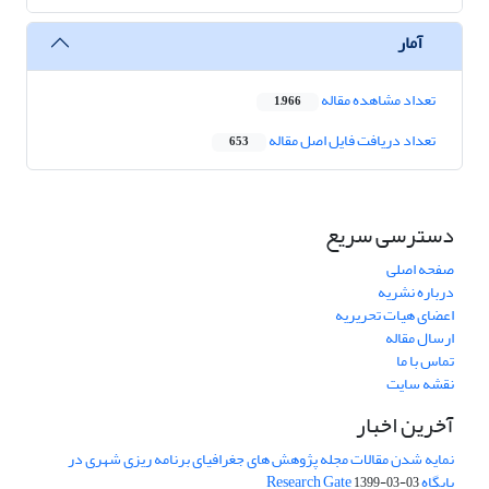
آمار
تعداد مشاهده مقاله
1,966
تعداد دریافت فایل اصل مقاله
653
دسترسی سریع
صفحه اصلی
درباره نشریه
اعضای هیات تحریریه
ارسال مقاله
تماس با ما
نقشه سایت
آخرین اخبار
نمایه شدن مقالات مجله پژوهش های جغرافیای برنامه ریزی شهری در
پایگاه Research Gate
1399-03-03