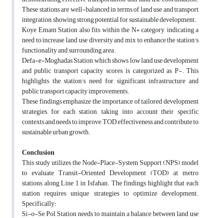
These stations are well-balanced in terms of land use and transport
integration, showing strong potential for sustainable development.
Koye Emam Station also fits within the N+ category, indicating a
need to increase land use diversity and mix to enhance the station's
functionality and surrounding area.
Defa-e-Moghadas Station, which shows low land use development
and public transport capacity scores, is categorized as P-. This
highlights the station's need for significant infrastructure and
public transport capacity improvements.
These findings emphasize the importance of tailored development
strategies for each station, taking into account their specific
contexts and needs to improve TOD effectiveness and contribute to
sustainable urban growth.
Conclusion
This study utilizes the Node-Place-System Support (NPS) model
to evaluate Transit-Oriented Development (TOD) at metro
stations along Line 1 in Isfahan. The findings highlight that each
station requires unique strategies to optimize development.
Specifically:
Si-o-Se Pol Station needs to maintain a balance between land use