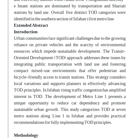
e Imam stations are dominated by transportation and Shariati
stations by land use. Overall, five distinct TOD categories were
identified in the southern section of Isfahan’s first metro line
Extended Abstract
Introduction
Urban communities face significant challenges due to the growing
reliance on private vehicles and the scarcity of environmental
resources, which impede sustainable development. The Transit-
Oriented Development (TOD) approach addresses these issues by
integrating public transportation with land use and fostering
compact, mixed-use environments that offer pedestrian and
bicycle-friendly access to transit stations. This strategy considers
local variations and supports planners in effectively advancing
TOD principles. In Isfahan, rising traffic congestion has amplified
interest in TOD. The development of Metro Line 1 presents a
unique opportunity to reduce car dependency and promote
sustainable urban growth. This study categorizes TOD at seven
metro stations along Line 1 in Isfahan and provides practical
recommendations for fully implementing TOD principles.
Methodology