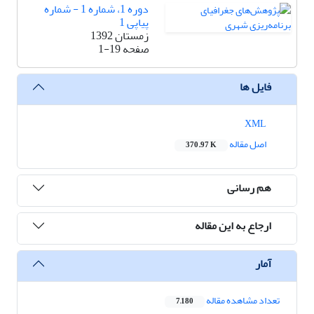
دوره 1، شماره 1 - شماره
پیاپی 1
زمستان 1392
صفحه
1-19
فایل ها
XML
اصل مقاله
370.97 K
هم رسانی
ارجاع به این مقاله
آمار
تعداد مشاهده مقاله
7,180