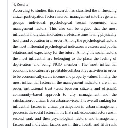
4. Results
According to studies, this research has classified the influencing
citizen participation factors in urban management into five general
groups; individual, psychological, social, economic, and
management factors. This also can be argued that the most
influential individual indicators are leisure time, having physically
health and education in an order. Among the psychological factors,
the most influential psychological indicators are stress and public
relations and expectency for the future. Among the social factors,
the most influential are belonging to the place, the feeling of
deprivation and being NGO member. The most influential
economic indicators are profitable collaborative activities in order
to be economicallystable income and property values. Finally, the
most influential factors in the management indicators are, in an
order, institutional trust (trust between citizens and officials),
community-based approach to city management and the
satisfaction of citizen from urban services. The overall ranking for
influential factors in citizen participation in urban management
process is the social factors in the first rank, economic factors are in
second rank, and then psychological factors, and management
factors and individual factors are in third, fourth and fifth rank,