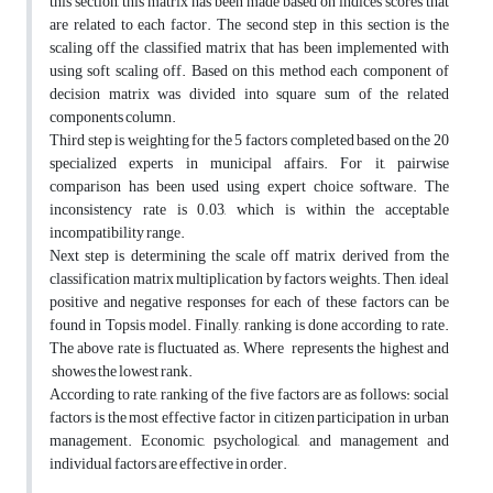
this section, this matrix has been made based on indices scores that
are related to each factor. The second step in this section is the
scaling off the classified matrix that has been implemented with
using soft scaling off. Based on this method each component of
decision matrix was divided into square sum of the related
components column.
Third step is weighting for the 5 factors completed based on the 20
specialized experts in municipal affairs. For it, pairwise
comparison has been used using expert choice software. The
inconsistency rate is 0.03, which is within the acceptable
incompatibility range.
Next step is determining the scale off matrix derived from the
classification matrix multiplication by factors weights. Then, ideal
positive and negative responses for each of these factors can be
found in Topsis model. Finally, ranking is done according to rate.
The above rate is fluctuated as. Where represents the highest and
showes the lowest rank.
According to rate, ranking of the five factors are as follows: social
factors is the most effective factor in citizen participation in urban
management. Economic, psychological, and management and
individual factors are effective in order.