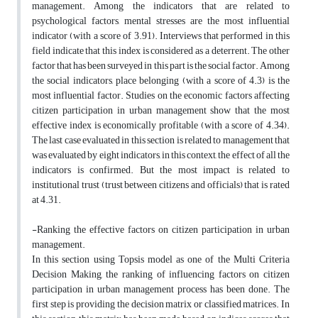
management. Among the indicators that are related to
psychological factors, mental stresses are the most influential
indicator (with a score of 3.91). Interviews that performed in this
field indicate that this index is considered as a deterrent. The other
factor that has been surveyed in this part is the social factor. Among
the social indicators, place belonging (with a score of 4.3) is the
most influential factor. Studies on the economic factors affecting
citizen participation in urban management show that the most
effective index is economically profitable (with a score of 4.34).
The last case evaluated in this section is related to management that
was evaluated by eight indicators, in this context, the effect of all the
indicators is confirmed. But the most impact is related to
institutional trust (trust between citizens and officials) that is rated
at 4.31.
-Ranking the effective factors on citizen participation in urban
management.
In this section using Topsis model as one of the Multi Criteria
Decision Making, the ranking of influencing factors on citizen
participation in urban management process has been done. The
first step is providing the decision matrix or classified matrices. In