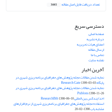
تعداد دریافت فایل اصل مقاله
3,665
دسترسی سریع
صفحه اصلی
درباره نشریه
اعضای هیات تحریریه
ارسال مقاله
تماس با ما
نقشه سایت
آخرین اخبار
نمایه شدن مقالات مجله پژوهش های جغرافیای برنامه ریزی شهری در
پایگاه Research Gate
1399-03-03
نمایه شدن مقالات مجله پژوهش های جغرافیای برنامه ریزی شهری در
Publons
1398-11-26
اخذ ایندکس بین المللی ResearchBib
1398-06-10
استفاده مجله پژوهش‌های جغرافیای برنامه‌ریزی شهری از نرم افزارهای
مشابه یاب
1398-02-20