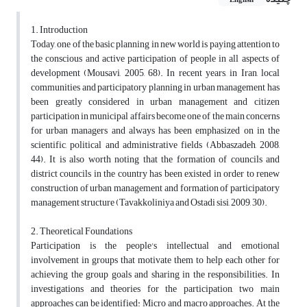
English
1. Introduction
Today, one of the basic planning in new world is paying attention to
the conscious and active participation of people in all aspects of
development (Mousavi, 2005, 68). In recent years, in Iran, local
communities and participatory planning in urban management has
been greatly considered in urban management and citizen
participation in municipal affairs become one of the main concerns
for urban managers and always has been emphasized on in the
scientific, political and administrative fields (Abbaszadeh, 2008,
44). It is also worth noting that the formation of councils and
district councils in the country has been existed in order to renew
construction of urban management and formation of participatory
management structure (Tavakkoliniya and Ostadi sisi, 2009, 30).
2. Theoretical Foundations
Participation is the people's intellectual and emotional
involvement in groups that motivate them to help each other for
achieving the group goals and sharing in the responsibilities. In
investigations and theories for the participation, two main
approaches can be identified: Micro and macro approaches. At the