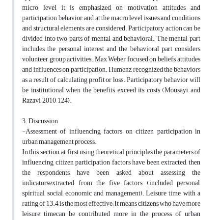
micro level it is emphasized on motivation, attitudes and
participation behavior, and at the macro level issues and conditions
and structural elements are considered. Participatory action can be
divided into two parts of mental and behavioral. The mental part
includes the personal interest and the behavioral part considers
volunteer group activities. Max Weber focused on beliefs, attitudes
and influences on participation. Humenz recognized the behaviors
as a result of calculating profit or loss. Participatory behavior will
be institutional when the benefits exceed its costs (Mousayi and
Razavi, 2010, 124).
3. Discussion
-Assessment of influencing factors on citizen participation in
urban management process.
In this section, at first using theoretical principles the parameters of
influencing citizen participation factors have been extracted, then
the respondents have been asked about assessing the
indicatorsextracted from the five factors (included personal,
spiritual, social, economic and management). Leisure time, with a
rating of 13.4 is the most effective; It means citizens who have more
leisure timecan be contributed more in the process of urban