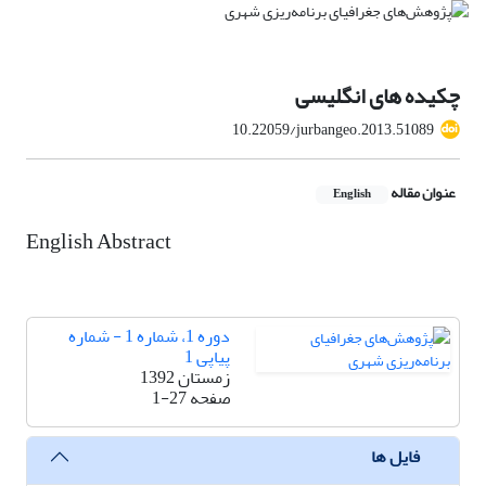
چکیده های انگلیسی
10.22059/jurbangeo.2013.51089
عنوان مقاله
English
English Abstract
دوره 1، شماره 1 - شماره
پیاپی 1
زمستان 1392
صفحه
1-27
فایل ها