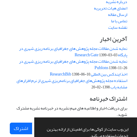
درباره نشریه
اعضای هیات تحریریه
ارسال مقاله
تماس با ما
نقشه سایت
آخرین اخبار
نمایه شدن مقالات مجله پژوهش های جغرافیای برنامه ریزی شهری در
پایگاه Research Gate
1399-03-03
نمایه شدن مقالات مجله پژوهش های جغرافیای برنامه ریزی شهری در
Publons
1398-11-26
اخذ ایندکس بین المللی ResearchBib
1398-06-10
استفاده مجله پژوهش‌های جغرافیای برنامه‌ریزی شهری از نرم افزارهای
مشابه یاب
1398-02-20
اشتراک خبرنامه
برای دریافت اخبار و اطلاعیه های مهم نشریه در خبرنامه نشریه مشترک
شوید.
اشتراک
این وب سایت از کوکی ها برای اطمینان از ارائه بهترین
خدمات استفاده می کند.