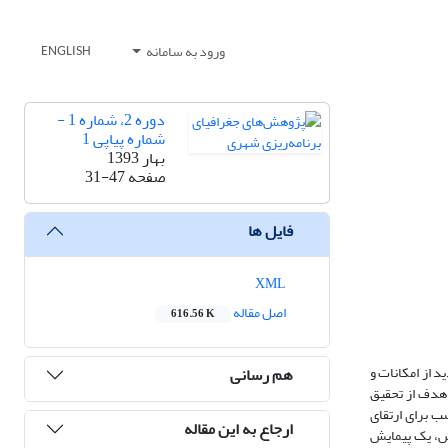
ورود به سامانه
ENGLISH
دوره 2، شماره 1 -
شماره پیاپی 1
بهار 1393
صفحه
31-47
فایل ها
XML
اصل مقاله
616.56 K
 از امکانات و
هم رسانی
هدف از تحقیق
ب برای ارتقای
ارجاع به این مقاله
ش، یک پیمایش