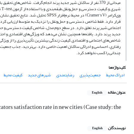
وی‌کرامر (Cramer’s V) در محیط نرم‌افز
قرار دارد. فقط شاخص دسترسی و حمل‌ونقل را نزدیک به متوسط ارزیابی کرده‌اند
اجتماعی شهر پرند تعلق دارد. در سطح دوم مدل، شاخص کیفیت دسترسی و حمل‌
جدید پرند دارد. یافته‌ها همچنین نشان می‌دهد که ویژگی‌های اقتصادی و اجت
شاخص‌های اجتماعی و اقتصادی کیفیت زندگی بیشترین تأثیرپذیری را از ویژگی
رفتاری، احساسی و ادراکی ساکنان اهمیت خاصی دارد. بی‌تردید، جذب جمعیت در
چندانی را کسب نخواهد کرد.
کلیدواژه‌ها
ادراک محیط
جمعیت‌پذیری
رضایتمندی
شهرهای جدید
کیفیت محیط
عنوان مقاله
English
tors satisfaction rate in new cities (Case study: the
نویسندگان
English