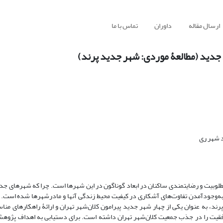
ارسال مقاله
داوران
تماس با ما
دید (مطالعۀ موردی: شهر جدید پرند)
د شهر ری
لوبیت و رضایتمندی ساکنان در ابعاد گوناگون در این شهرها است. چرا که شهرهای جدید
به‌وجودآمدن تفاوت‌های آشکاری در کیفیت محیط زندگی آنها و مادرشهرها شده است. 
به عنوان یکی از چهار شهر جدید پیرامون کلان‌شهر تهران و ارائۀ راهکارهای مناس
وفقیت را در جذب جمعیت کلان‌شهر تهران داشته است. برای دستیابی به اهداف پژوه