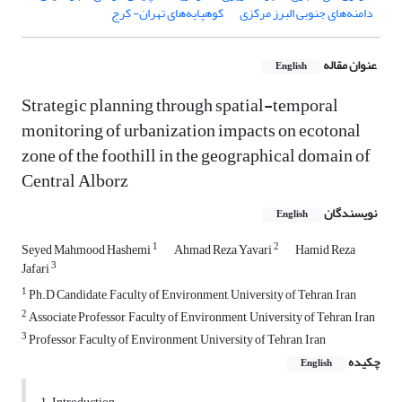
دامنه‌های جنوبی البرز مرکزی
کوهپایه‌های تهران- کرج
عنوان مقاله
English
Strategic planning through spatial-temporal
monitoring of urbanization impacts on ecotonal
zone of the foothill in the geographical domain of
Central Alborz
نویسندگان
English
1
2
Seyed Mahmood Hashemi
Ahmad Reza Yavari
Hamid Reza
3
Jafari
1
Ph.D Candidate, Faculty of Environment, University of Tehran, Iran
2
Associate Professor, Faculty of Environment, University of Tehran, Iran
3
Professor, Faculty of Environment, University of Tehran, Iran
چکیده
English