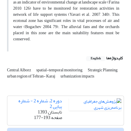
as an indicator of environmental change at landscape scale (Farina
2010, 126) have to be monitored for restoration activities in
network of life support systems (Yavari et al. 2007, 340). This
ecotonal zone has significant roles in vital processes of air and
water (Bogachev 2004, 79). The alluvial fans and the orchards
placed in this zone are the main suitability features must be
conserved.
کلیدواژه‌ها
English
Central Alborz
spatial-temporal monitoring
Strategic Planning
urban region of Tehran- Karaj
urbanization impacts
دوره 2، شماره 2 - شماره
پیاپی 2
تابستان 1393
صفحه
177-193