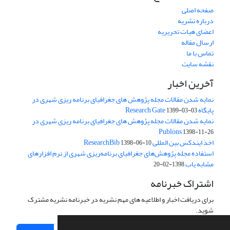
صفحه اصلی
درباره نشریه
اعضای هیات تحریریه
ارسال مقاله
تماس با ما
نقشه سایت
آخرین اخبار
نمایه شدن مقالات مجله پژوهش های جغرافیای برنامه ریزی شهری در
پایگاه Research Gate
1399-03-03
نمایه شدن مقالات مجله پژوهش های جغرافیای برنامه ریزی شهری در
Publons
1398-11-26
اخذ ایندکس بین المللی ResearchBib
1398-06-10
استفاده مجله پژوهش‌های جغرافیای برنامه‌ریزی شهری از نرم افزارهای
مشابه یاب
1398-02-20
اشتراک خبرنامه
برای دریافت اخبار و اطلاعیه های مهم نشریه در خبرنامه نشریه مشترک
شوید.