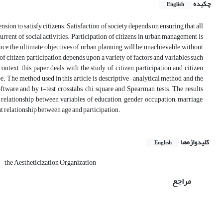
چکیده
English
sion to satisfy citizens. Satisfaction of society depends on ensuring that all
urrent of social activities. Participation of citizens in urban management is
since the ultimate objectives of urban planning will be unachievable without
of citizen participation depends upon a variety of factors and variables such
context, this paper deals with the study of citizen participation and citizen
e. The method used in this article is descriptive – analytical method and the
tware and by t-test, crosstabs, chi square and Spearman tests. The results
t relationship between variables of education, gender, occupation, marriage,
ant relationship between age and participation.
کلیدواژه‌ها
English
the Aestheticization Organization
مراجع