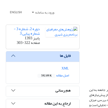
ورود به سامانه
ENGLISH
دوره 2، شماره 3 -
شماره پیاپی 3
پاییز 1393
صفحه
303-322
فایل ها
XML
اصل مقاله
592.09 K
 جامعه به این
هم رسانی
ز پیش‌نیازهای
 بررسی میزان
ارجاع به این مقاله
 تحلیلی است و