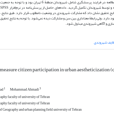
(90
t-tes و Spearman، تجزیه و تحلیل شدند. نتایج تحقیق نشان داد که مشارکت شهروندی در وضعیت نامطلوب قرار دارد. طبق ن
د دارد، ولی رابطۀ معناداری بین سن و مشارکت دیده نمی‌شود. با توجه به نتایج تحقیق 
سازی و آگاهی شهروندی مبذول شود.
ایف شهروندی
measure citizen participation in urban aestheticization (
1
3
mad
Mohammad Ahmadi
phy faculty of university of Tehran
phy faculty of university of Tehran
of Geography and urban planning field, university of Tehran