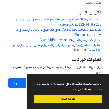
نقشه سایت
آخرین اخبار
نمایه شدن مقالات مجله پژوهش های جغرافیای برنامه ریزی شهری در
پایگاه Research Gate
1399-03-03
نمایه شدن مقالات مجله پژوهش های جغرافیای برنامه ریزی شهری در
Publons
1398-11-26
اخذ ایندکس بین المللی ResearchBib
1398-06-10
استفاده مجله پژوهش‌های جغرافیای برنامه‌ریزی شهری از نرم افزارهای
مشابه یاب
1398-02-20
اشتراک خبرنامه
برای دریافت اخبار و اطلاعیه های مهم نشریه در خبرنامه نشریه مشترک
شوید.
اشتراک
این وب سایت از کوکی ها برای اطمینان از ارائه بهترین
خدمات استفاده می کند.
متوجه شدم
سامانه مدیریت نشریات علمی.
طراحی و پیاده سازی از
سیناوب