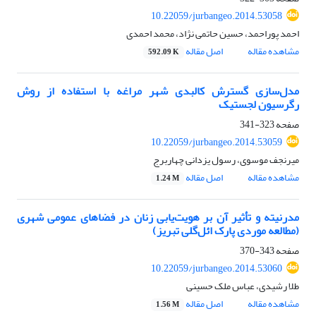
10.22059/jurbangeo.2014.53058
احمد پوراحمد، حسین حاتمی نژاد، محمد احمدی
مشاهده مقاله
اصل مقاله
592.09 K
مدل‌سازی گسترش کالبدی شهر مراغه با استفاده از روش
رگرسیون لجستیک
صفحه
323-341
10.22059/jurbangeo.2014.53059
میرنجف موسوی، رسول یزدانی چهاربرج
مشاهده مقاله
اصل مقاله
1.24 M
مدرنیته و تأثیر آن بر هویت‌یابی زنان در فضاهای عمومی شهری
(مطالعه موردی پارک ائل‌گلی تبریز)
صفحه
343-370
10.22059/jurbangeo.2014.53060
طلا رشیدی، عباس ملک حسینی
مشاهده مقاله
اصل مقاله
1.56 M